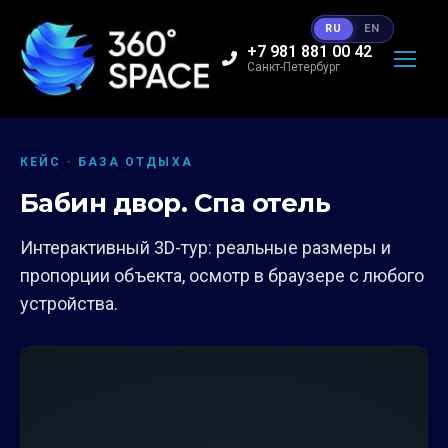
RU
EN
+7 981 881 00 42
Санкт-Петербург
КЕЙС · БАЗА ОТДЫХА
Бабин двор. Спа отель
Интерактивный 3D-тур: реальные размеры и
пропорции объекта, осмотр в браузере с любого
устройства.