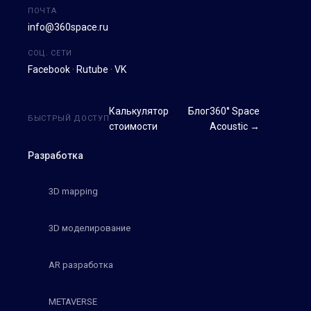
ПОЧТА
info@360space.ru
СОЦ. СЕТИ
Facebook
·
Rutube
·
VK
Калькулятор
Блог
360° Space
БЫСТРЫЙ ДОСТУП
стоимости
Acoustic →
Разработка
3D mapping
3D моделирование
AR разработка
METAVERSE