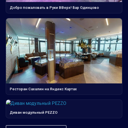
Добро пожаловать в Руки ВВерх! Бар Одинцово
Ресторан Сахалин на Яндекс Картах
Диван модульный PEZZO