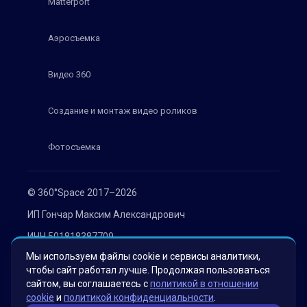
Matterport
Аэросъемка
Видео 360
Создание и монтаж видео роликов
Фотосъемка
© 360°Space 2017–2026
ИП Гончар Максим Александрович
ИНН 501818387709
Мы используем файлы cookie и сервисы аналитики,
ОГРН 319508100030536
чтобы сайт работал лучше. Продолжая пользоваться
Политика конфиденциальности
сайтом, вы соглашаетесь с
политикой в отношении
cookie
и
политикой конфиденциальности
.
Согласие на обработку персональных данных