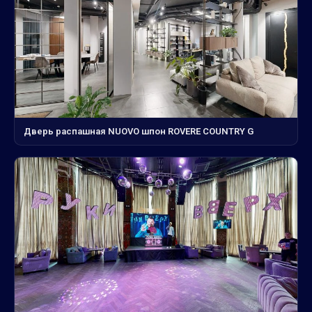
Дверь распашная NUOVO шпон ROVERE COUNTRY G