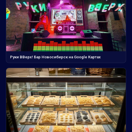
Руки ВВерх! Бар Новосибирск на Google Картах