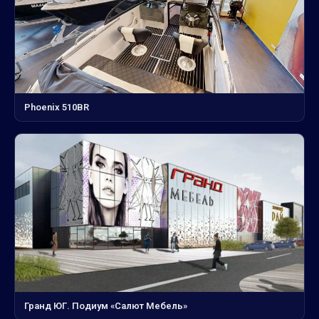
Phoenix 510BR
Гранд ЮГ. Подиум «Салют Мебель»