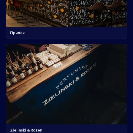
Припёк
Zielinski & Rozen