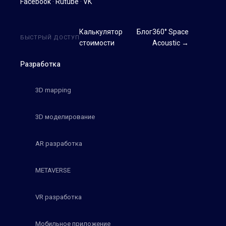
Facebook
·
Rutube
·
VK
Калькулятор
Блог
360° Space
БЫСТРЫЙ ДОСТУП
стоимости
Acoustic →
Разработка
3D mapping
3D моделирование
AR разработка
METAVERSE
VR разработка
Мобильное приложение