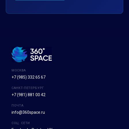
МОСКВА
+7 (985) 332 65 67
САНКТ-ПЕТЕРБУРГ
+7 (981) 881 00 42
ПОЧТА
info@360space.ru
СОЦ. СЕТИ