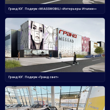
Гранд ЮГ. Подиум «MIASSMOBILI «Интерьеры Италии»»
Гранд ЮГ. Подиум «Гранд свет»