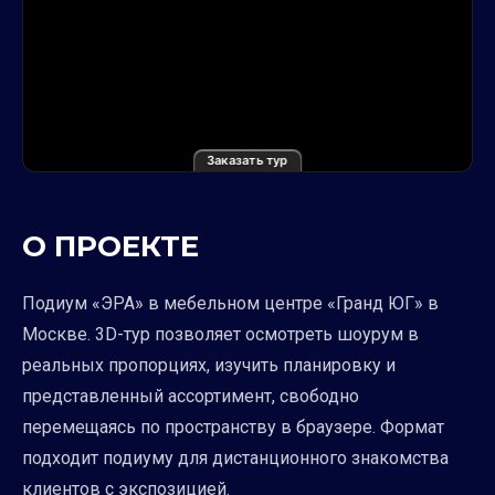
Заказать тур
О ПРОЕКТЕ
Подиум «ЭРА» в мебельном центре «Гранд ЮГ» в
Москве. 3D-тур позволяет осмотреть шоурум в
реальных пропорциях, изучить планировку и
представленный ассортимент, свободно
перемещаясь по пространству в браузере. Формат
подходит подиуму для дистанционного знакомства
клиентов с экспозицией.