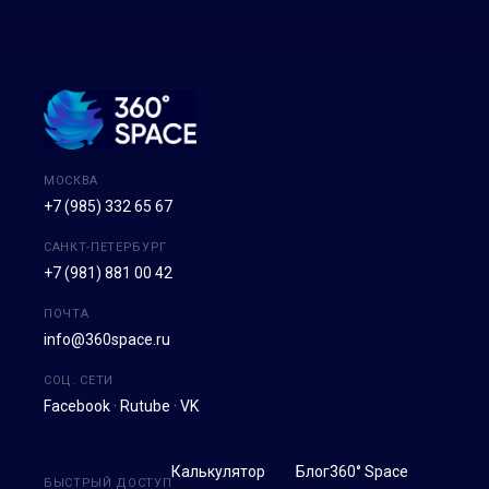
МОСКВА
+7 (985) 332 65 67
САНКТ-ПЕТЕРБУРГ
+7 (981) 881 00 42
ПОЧТА
info@360space.ru
СОЦ. СЕТИ
Facebook
·
Rutube
·
VK
Калькулятор
Блог
360° Space
БЫСТРЫЙ ДОСТУП