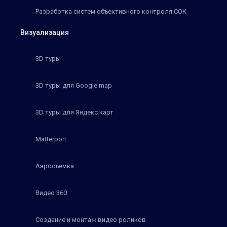
Разработка систем объективного контроля СОК
Визуализация
3D туры
3D туры для Google map
3D туры для Яндекс карт
Matterport
Аэросъемка
Видео 360
Создание и монтаж видео роликов