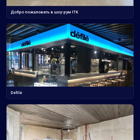
Добро пожаловать в шоу-рум ITK
Défilé