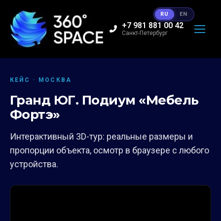
RU
EN
+7 981 881 00 42
Санкт-Петербург
КЕЙС · МОСКВА
Гранд ЮГ. Подиум «Мебель
Фортэ»
Интерактивный 3D-тур: реальные размеры и
пропорции объекта, осмотр в браузере с любого
устройства.