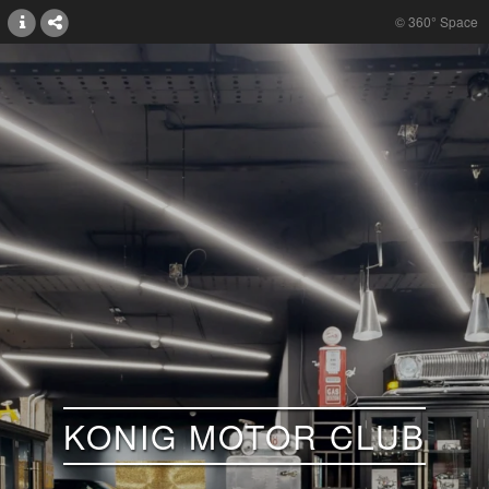
© 360° Space
KONIG MOTOR CLUB