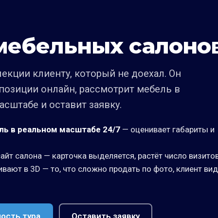
мебельных салоно
екции клиенту, который не доехал. Он
позиции онлайн, рассмотрит мебель в
сштабе и оставит заявку.
ль в реальном масштабе 24/7
— оценивает габариты и
сайт салона — карточка выделяется, растёт число визито
вают в 3D — то, что сложно продать по фото, клиент ви
ость тура
Оставить заявку