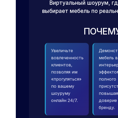
Виртуальный шоурум, гд
выбирает мебель по реальн
ПОЧЕМУ
Увеличьте
Демонст
вовлеченность
мебель в
клиентов,
интерьер
позволяя им
эффекто
«прогуляться»
полного
по вашему
присутст
шоуруму
повышая
онлайн 24/7.
доверие
бренду.