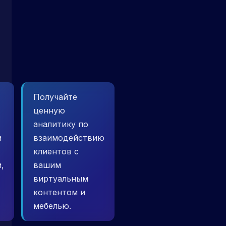
Получайте
ценную
аналитику по
и
взаимодействию
клиентов с
,
вашим
виртуальным
контентом и
мебелью.