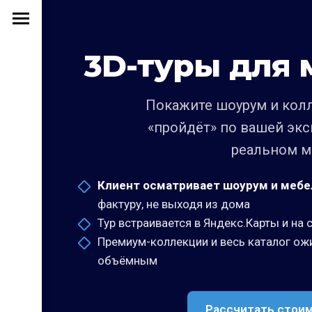
3D-туры для 
Покажите шоурум и колл
«пройдёт» по вашей экс
реальном ма
Клиент осматривает шоурум и мебе
фактуру, не выходя из дома
Тур встраивается в Яндекс.Карты и на 
Премиум-коллекции и весь каталог ожи
объёмным
Рассчитать стоим