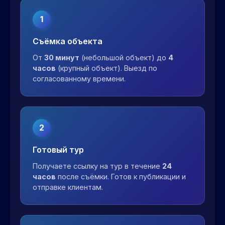
1
Съёмка объекта
От
30 минут
(небольшой объект) до
4
часов
(крупный объект). Выезд по
согласованному времени.
2
Готовый тур
Получаете ссылку на тур в течение
24
часов
после съёмки. Готов к публикации и
отправке клиентам.