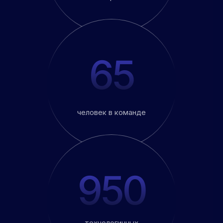
65
человек в команде
950
технологичных