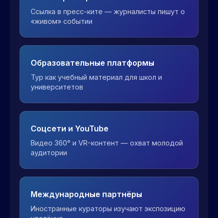
Ссылка в пресс-ките — журналисты пишут о
«живом» событии
Образовательные платформы
Тур как учебный материал для школ и
университетов
Соцсети и YouTube
Видео 360° и VR-контент — охват молодой
аудитории
Международные партнёры
Иностранные кураторы изучают экспозицию