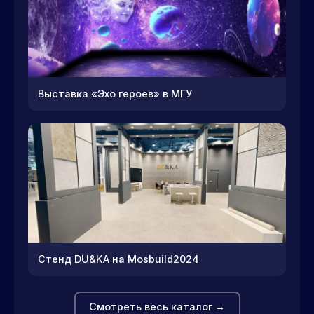
Выставка «Эхо героев» в МГУ
Стенд DU&KA на Mosbuild2024
Смотреть весь каталог →