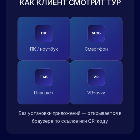
КАК КЛИЕНТ СМОТРИТ ТУР
ПК
MOB
ПК / ноутбук
Смартфон
TAB
VR
Планшет
VR-очки
Без установки приложений — открывается в
браузере по ссылке или QR-коду