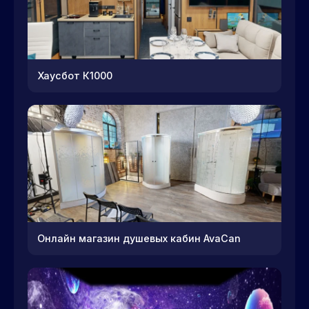
Хаусбот К1000
Онлайн магазин душевых кабин AvaCan