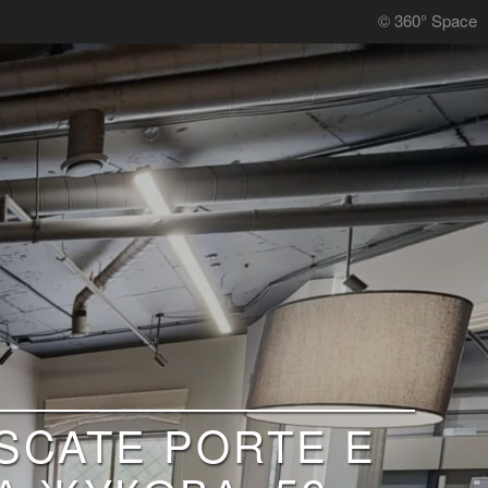
© 360° Space
SCATE PORTE E