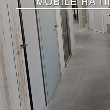
MOBILE НА 