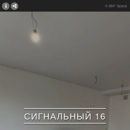
© 360° Space
СИГНАЛЬНЫЙ 16