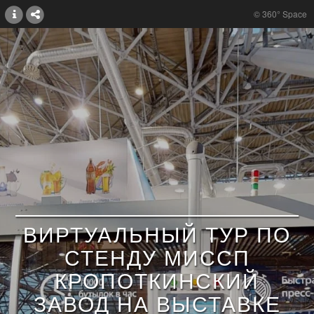
© 360° Space
ВИРТУАЛЬНЫЙ ТУР ПО
СТЕНДУ МИССП
КРОПОТКИНСКИЙ
ЗАВОД НА ВЫСТАВКЕ