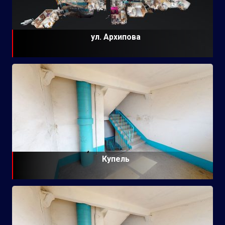
ул. Архипова
Купель