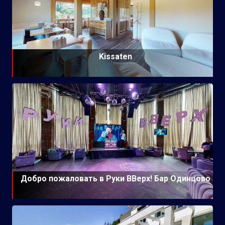
Kissaten
Добро пожаловать в Руки ВВерх! Бар Одинцово