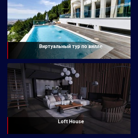
Виртуальный тур по вилле
Loft House