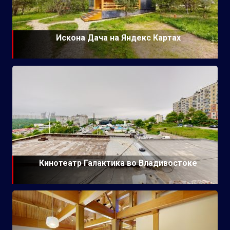
Искона Дача на Яндекс Картах
Кинотеатр Галактика во Владивостоке