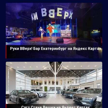
Руки ВВерх! Бар Екатеринбург на Яндекс Картах
Cars Crave Вешки на Яндекс Картах