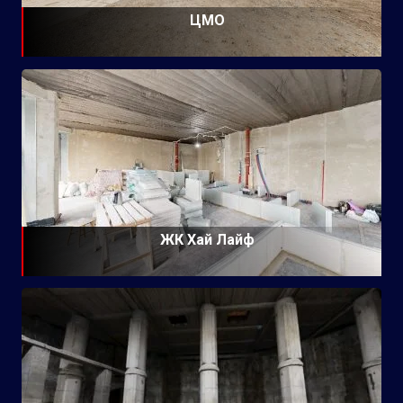
ЦМО
ЖК Хай Лайф