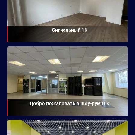
Сигнальный 16
Добро пожаловать в шоу-рум ITK