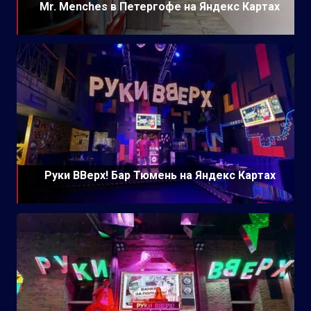
Mr. Menches в Петергофе на Яндекс Картах
Руки ВВерх! Бар Тюмень на Яндекс Картах