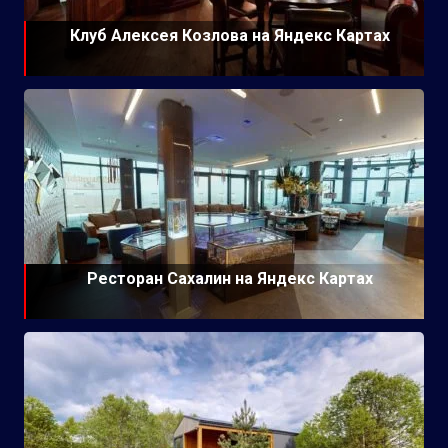
Клуб Алексея Козлова на Яндекс Картах
Ресторан Сахалин на Яндекс Картах