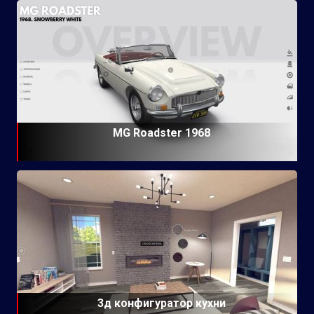
MG Roadster 1968
3д конфигуратор кухни