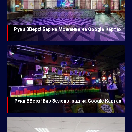
Руки ВВерх! Бар на Можайке на Google Картах
Руки ВВерх! Бар Зеленоград на Google Картах