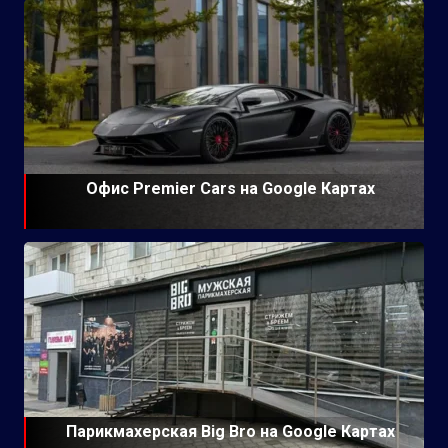
Офис Premier Cars на Google Картах
Парикмахерская Big Bro на Google Картах