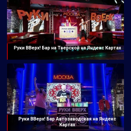
Руки ВВерх! Бар на Тверской на Яндекс Картах
Руки ВВерх! Бар Автозаводская на Яндекс
Картах