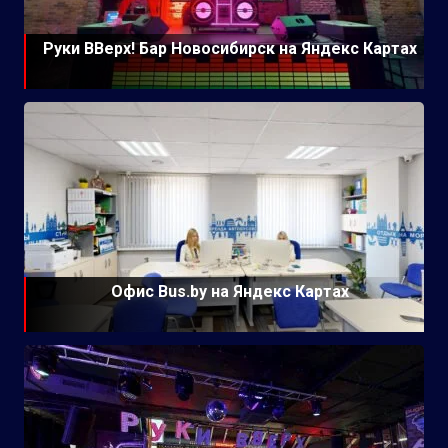
Руки ВВерх! Бар Новосибирск на Яндекс Картах
Офис Bus.by на Яндекс Картах