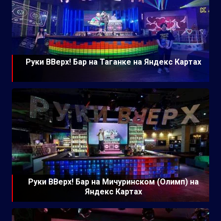
Руки ВВерх! Бар на Таганке на Яндекс Картах
Руки ВВерх! Бар на Мичуринском (Олимп) на
Яндекс Картах