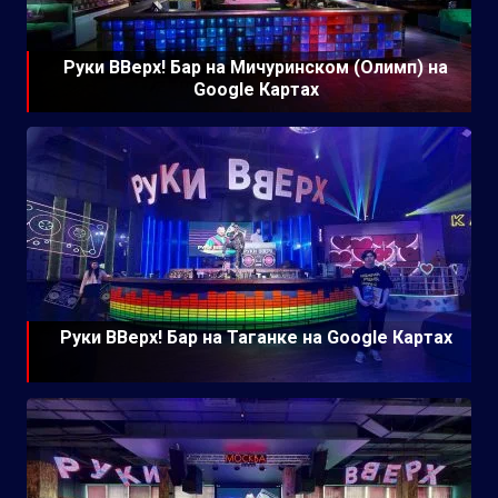
Руки ВВерх! Бар на Мичуринском (Олимп) на
Google Картах
Руки ВВерх! Бар на Таганке на Google Картах