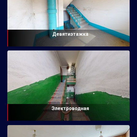
Девятиэтажка
Электроводная