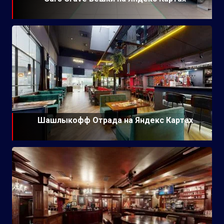
Шашлыкофф Отрада на Яндекс Картах