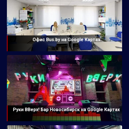
Офис Bus.by на Google Картах
Руки ВВерх! Бар Новосибирск на Google Картах