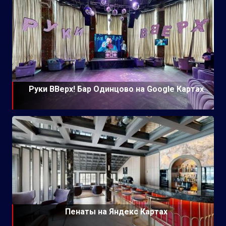
Руки ВВерх! Бар Одинцово на Google Картах
Пенаты на Яндекс Картах