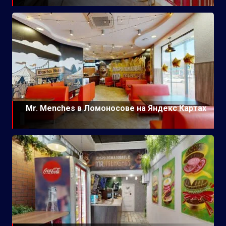
Mr. Menches в Ломоносове на Яндекс Картах