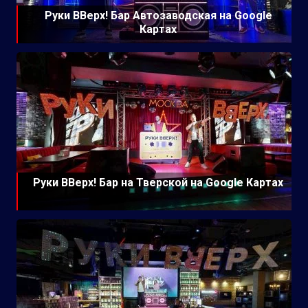
Руки ВВерх! Бар Автозаводская на Google
Картах
Руки ВВерх! Бар на Тверской на Google Картах