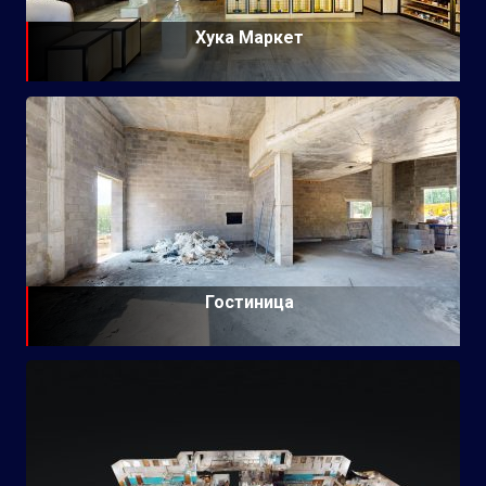
Хука Маркет
Гостиница