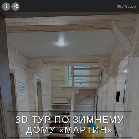
360°Space
3D ТУР ПО ЗИМНЕМУ
ДОМУ «МАРТИН»