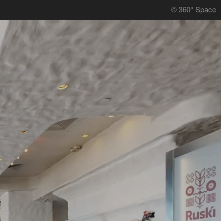
© 360° Space