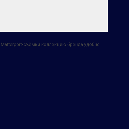
Matterport-съёмки коллекцию бренда удобно