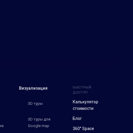
БЫСТРЫЙ
Визуализация
ДОСТУП
Калькулятор
3D туры
стоимости
Блог
3D туры для
ие
Google map
360° Space