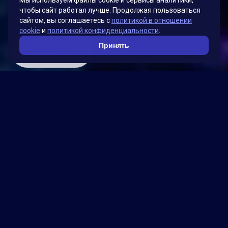
Мы используем файлы cookie и сервисы аналитики,
моменты с воздуха, чтобы создать удивительные
чтобы сайт работал лучше. Продолжая пользоваться
видеоролики и фотографии.
сайтом, вы соглашаетесь с
политикой в отношении
cookie
и
политикой конфиденциальности
.
Принять
Заказать
Оцифруйте ваше событие,
проект или бизнес с
невероятных ракурсов,
создавая впечатляющие и
запоминающиеся кадры.
Специалисты нашей компании готовы помочь вам в
создании уникального и захватывающего контента с