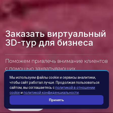
Заказать виртуальный
3D-тур для бизнеса
Поможем привлечь внимание клиентов
с помощью захватывающих
виртуальных прогулок для вашего
Мы используем файлы cookie и сервисы аналитики,
чтобы сайт работал лучше. Продолжая пользоваться
бизнеса.
сайтом, вы соглашаетесь с
политикой в отношении
cookie
и
политикой конфиденциальности
.
Принять
Заказать