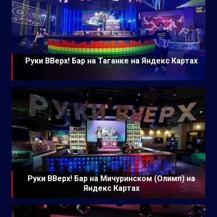
Руки ВВерх! Бар на Таганке на Яндекс Картах
Руки ВВерх! Бар на Мичуринском (Олимп) на
Яндекс Картах