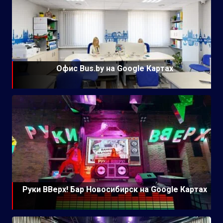
Офис Bus.by на Google Картах
Руки ВВерх! Бар Новосибирск на Google Картах