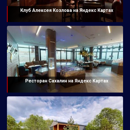
Клуб Алексея Козлова на Яндекс Картах
Ресторан Сахалин на Яндекс Картах