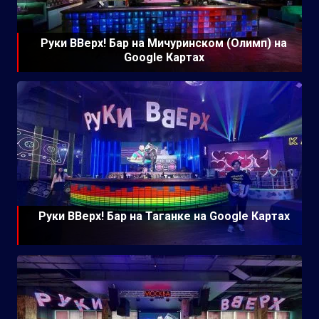
Руки ВВерх! Бар на Мичуринском (Олимп) на
Google Картах
Руки ВВерх! Бар на Таганке на Google Картах