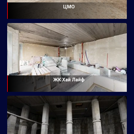
ЦМО
ЖК Хай Лайф