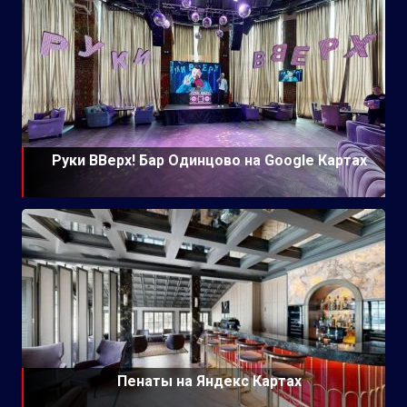
Руки ВВерх! Бар Одинцово на Google Картах
Пенаты на Яндекс Картах