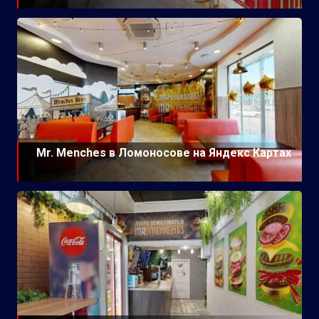
Mr. Menches в Ломоносове на Яндекс Картах