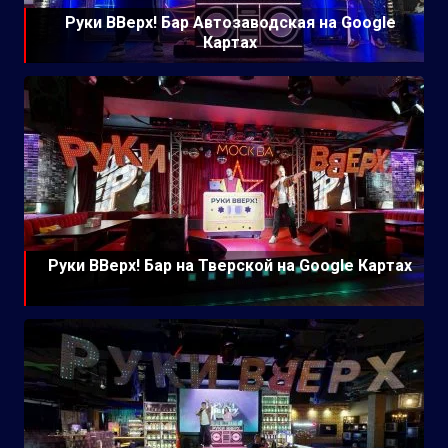
Руки ВВерх! Бар Автозаводская на Google
Картах
Руки ВВерх! Бар на Тверской на Google Картах