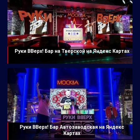
Руки ВВерх! Бар на Тверской на Яндекс Картах
Руки ВВерх! Бар Автозаводская на Яндекс
Картах