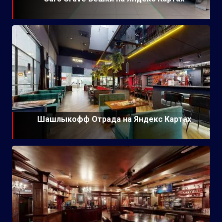
Шашлыкофф Отрада на Яндекс Картах