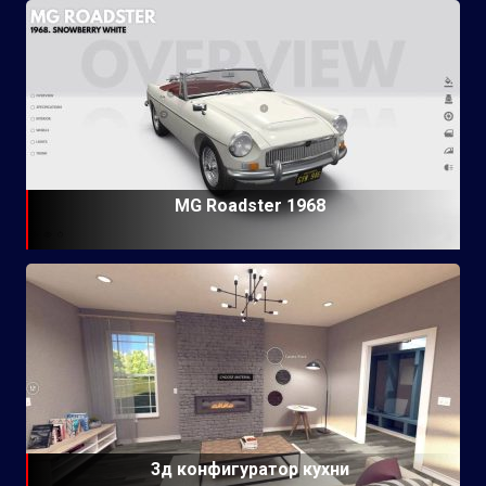
MG Roadster 1968
3д конфигуратор кухни