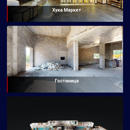
Хука Маркет
Гостиница