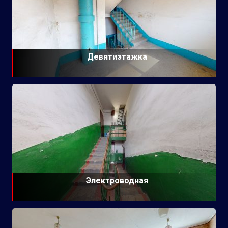
Девятиэтажка
Электроводная