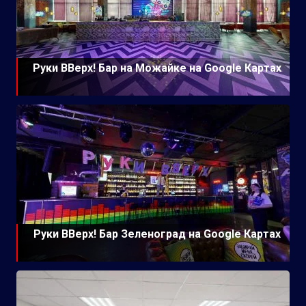
Руки ВВерх! Бар на Можайке на Google Картах
Руки ВВерх! Бар Зеленоград на Google Картах