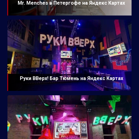
Mr. Menches в Петергофе на Яндекс Картах
Руки ВВерх! Бар Тюмень на Яндекс Картах