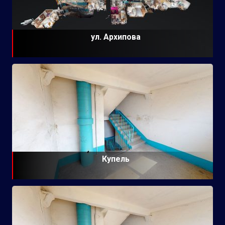
ул. Архипова
Купель