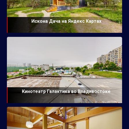
Искона Дача на Яндекс Картах
Кинотеатр Галактика во Владивостоке