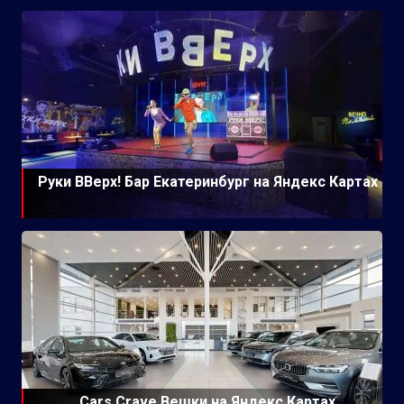
Руки ВВерх! Бар Екатеринбург на Яндекс Картах
Cars Crave Вешки на Яндекс Картах