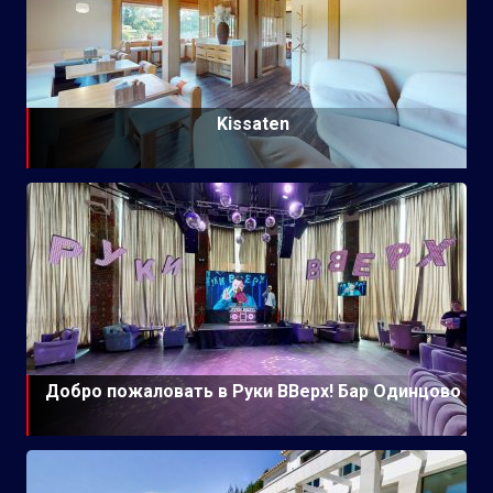
Kissaten
Добро пожаловать в Руки ВВерх! Бар Одинцово