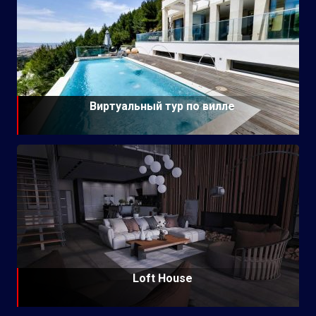
Виртуальный тур по вилле
Loft House