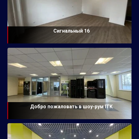
Сигнальный 16
Добро пожаловать в шоу-рум ITK