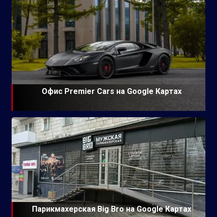
Офис Premier Cars на Google Картах
Парикмахерская Big Bro на Google Картах