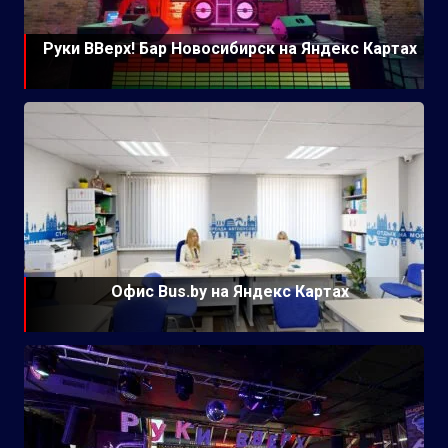
Руки ВВерх! Бар Новосибирск на Яндекс Картах
Офис Bus.by на Яндекс Картах