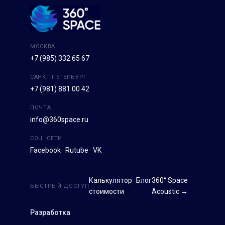
МОСКВА
+7 (985) 332 65 67
САНКТ-ПЕТЕРБУРГ
+7 (981) 881 00 42
ПОЧТА
info@360space.ru
СОЦ. СЕТИ
Facebook
·
Rutube
·
VK
Калькулятор
Блог
360° Space
БЫСТРЫЙ ДОСТУП
стоимости
Acoustic →
Разработка