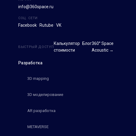
info@360space.ru
СОЦ. СЕТИ
Facebook
·
Rutube
·
VK
Калькулятор
Блог
360° Space
БЫСТРЫЙ ДОСТУП
стоимости
Acoustic →
Разработка
3D mapping
3D моделирование
AR разработка
METAVERSE