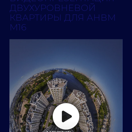
ДВУХУРОВНЕВОЙ
КВАРТИРЫ ДЛЯ АНВМ
М16