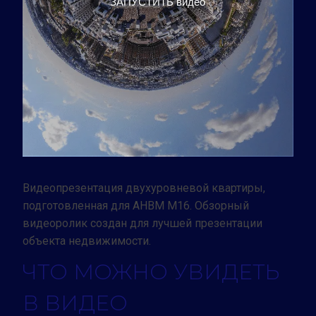
ЗАПУСТИТЬ видео
Заказать видео
Видеопрезентация двухуровневой квартиры,
подготовленная для АНВМ М16. Обзорный
видеоролик создан для лучшей презентации
объекта недвижимости.
ЧТО МОЖНО УВИДЕТЬ
В ВИДЕО