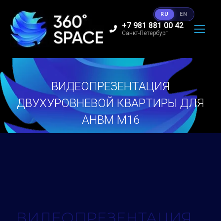
RU
EN
+7 981 881 00 42
Санкт-Петербург
ВИДЕОПРЕЗЕНТАЦИЯ
ДВУХУРОВНЕВОЙ КВАРТИРЫ ДЛЯ
АНВМ М16
Вы здесь:
ВИДЕОПРЕЗЕНТАЦИЯ