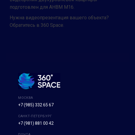
подготовлен для АНВМ М16.
Нужна видеопрезентация вашего объекта?
Обратитесь в 360 Space.
МОСКВА
+7 (985) 332 65 67
САНКТ-ПЕТЕРБУРГ
+7 (981) 881 00 42
ПОЧТА