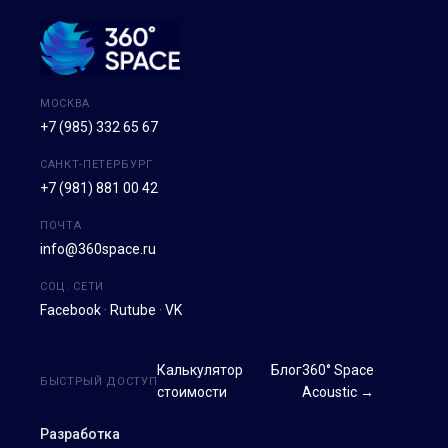
МОСКВА
+7 (985) 332 65 67
САНКТ-ПЕТЕРБУРГ
+7 (981) 881 00 42
ПОЧТА
info@360space.ru
СОЦ. СЕТИ
Facebook
·
Rutube
·
VK
Калькулятор
Блог
360° Space
БЫСТРЫЙ ДОСТУП
стоимости
Acoustic →
Разработка