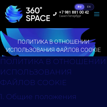
RU
EN
+7 981 881 00 42
Санкт-Петербург
ПОЛИТИКА В ОТНОШЕНИИ
ИСПОЛЬЗОВАНИЯ ФАЙЛОВ COOKIE
Вы здесь:
ПОЛИТИКА В ОТНОШЕНИИ
ИСПОЛЬЗОВАНИЯ
ФАЙЛОВ COOKIE
1. Общие положения