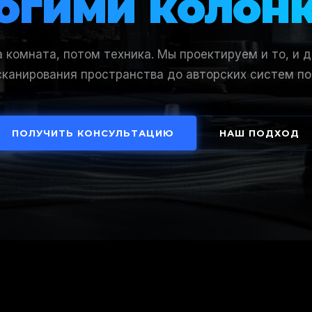
огими колон
 комната, потом техника. Мы проектируем и то, и 
сканирования пространства до авторских систем по
ПОЛУЧИТЬ КОНСУЛЬТАЦИЮ
НАШ ПОДХОД