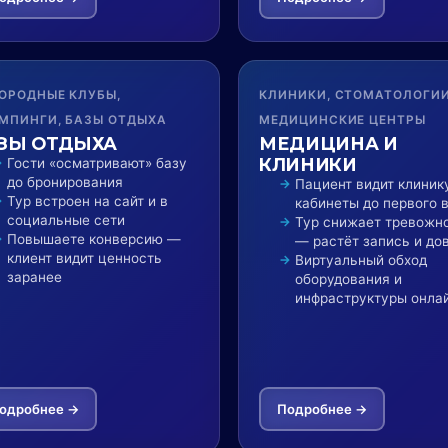
ОРОДНЫЕ КЛУБЫ,
КЛИНИКИ, СТОМАТОЛОГИИ
МПИНГИ, БАЗЫ ОТДЫХА
МЕДИЦИНСКИЕ ЦЕНТРЫ
ЗЫ ОТДЫХА
МЕДИЦИНА И
КЛИНИКИ
Гости «осматривают» базу
до бронирования
Пациент видит клиник
Тур встроен на сайт и в
кабинеты до первого 
социальные сети
Тур снижает тревожн
Повышаете конверсию —
— растёт запись и до
клиент видит ценность
Виртуальный обход
заранее
оборудования и
инфраструктуры онла
одробнее →
Подробнее →