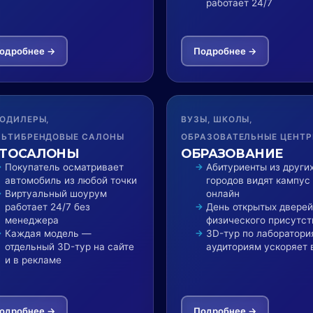
работает 24/7
одробнее →
Подробнее →
ОДИЛЕРЫ,
ВУЗЫ, ШКОЛЫ,
ЬТИБРЕНДОВЫЕ САЛОНЫ
ОБРАЗОВАТЕЛЬНЫЕ ЦЕНТ
ТОСАЛОНЫ
ОБРАЗОВАНИЕ
Покупатель осматривает
Абитуриенты из други
автомобиль из любой точки
городов видят кампус
Виртуальный шоурум
онлайн
работает 24/7 без
День открытых дверей
менеджера
физического присутст
Каждая модель —
3D-тур по лаборатори
отдельный 3D-тур на сайте
аудиториям ускоряет 
и в рекламе
одробнее →
Подробнее →