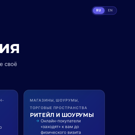
RU
EN
ия
е своё
Н-
МАГАЗИНЫ, ШОУРУМЫ,
ТОРГОВЫЕ ПРОСТРАНСТВА
РИТЕЙЛ И ШОУРУМЫ
Онлайн-покупатели
«заходят» к вам до
о
физического визита