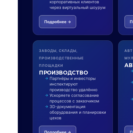
корпоративных клиентов
через виртуальный шоурум
Подробнее →
П
ЗАВОДЫ, СКЛАДЫ,
АВТ
ПРОИЗВОДСТВЕННЫЕ
МУЛ
АВ
ПЛОЩАДКИ
ПРОИЗВОДСТВО
Партнёры и инвесторы
инспектируют
производство удалённо
Ускоряете согласование
процессов с заказчиком
3D-документация
оборудования и планировки
цехов
Подробнее →
П