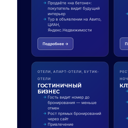
Продаёте «на бетоне»:
покупатель видит будущий
интерьер
Тур в объявлении на Авито,
ЦИАН,
Яндекс.Недвижимости
Подробнее →
П
ОТЕЛИ, АПАРТ-ОТЕЛИ, БУТИК-
РЕС
ОТЕЛИ
НОЧ
ГОСТИНИЧНЫЙ
КЛ
БИЗНЕС
Гость видит номер до
бронирования — меньше
отмен
Рост прямых бронирований
через сайт
Привлечение