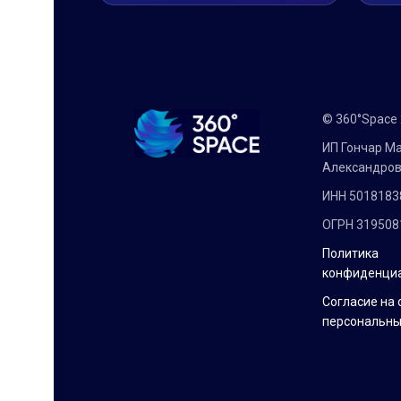
© 360°Space
ИП Гончар М
Александро
ИНН 5018183
ОГРН 319508
Политика
конфиденци
Согласие на 
персональны