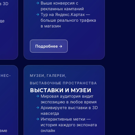
Выше конверсия с
в 3D
рекламных кампаний
Тур на Яндекс.Картах —
больше реального трафика
де
в магазин
Подробнее →
ЛНЕС-
МУЗЕИ, ГАЛЕРЕИ,
ВЫСТАВОЧНЫЕ ПРОСТРАНСТВА
ВЫСТАВКИ И МУЗЕИ
Мировая аудитория видит
экспозицию в любое время
Архивируете выставки в 3D
навсегда
Интерактивные метки —
история каждого экспоната
ламе
онлайн