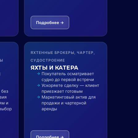
Подробнее →
ЯХТЕННЫЕ БРОКЕРЫ, ЧАРТЕР,
РЫ
СУДОСТРОЕНИЕ
ЯХТЫ И КАТЕРА
х
Покупатель осматривает
судно до первой встречи
Ускоряете сделку — клиент
 без
приезжает готовым
вия
Маркетинговый актив для
ям и
продажи и чартерной
выбор
аренды
Подробнее →