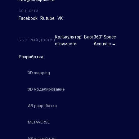
СОЦ. СЕТИ
Facebook
·
Rutube
·
VK
Калькулятор
Блог
360° Space
БЫСТРЫЙ ДОСТУП
стоимости
Acoustic →
Разработка
3D mapping
3D моделирование
AR разработка
METAVERSE
VR разработка