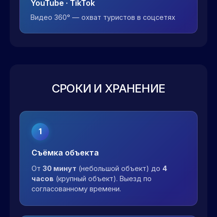
YouTube · TikTok
Видео 360° — охват туристов в соцсетях
СРОКИ И ХРАНЕНИЕ
1
Съёмка объекта
От
30 минут
(небольшой объект) до
4
часов
(крупный объект). Выезд по
согласованному времени.