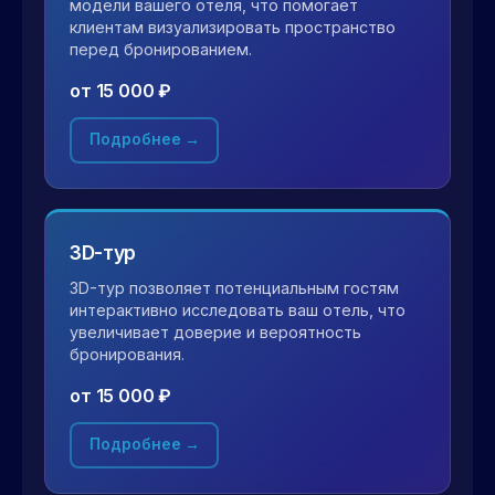
модели вашего отеля, что помогает
клиентам визуализировать пространство
перед бронированием.
от 15 000 ₽
Подробнее →
3D-тур
3D-тур позволяет потенциальным гостям
интерактивно исследовать ваш отель, что
увеличивает доверие и вероятность
бронирования.
от 15 000 ₽
Подробнее →