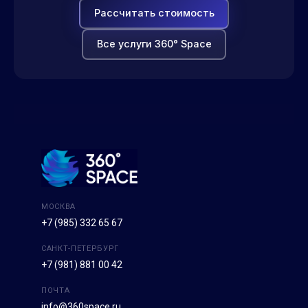
Рассчитать стоимость
Все услуги 360° Space
МОСКВА
+7 (985) 332 65 67
САНКТ-ПЕТЕРБУРГ
+7 (981) 881 00 42
ПОЧТА
info@360space.ru