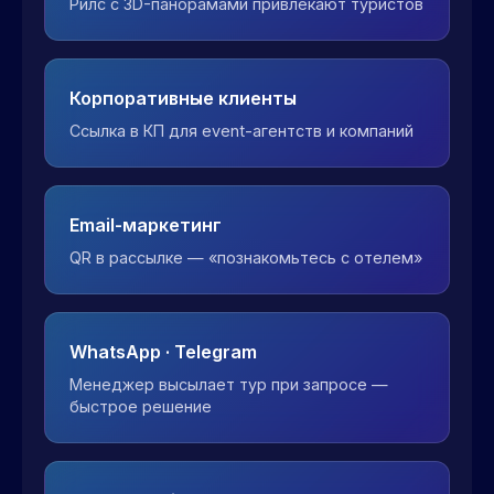
Рилс с 3D-панорамами привлекают туристов
Корпоративные клиенты
Ссылка в КП для event-агентств и компаний
Email-маркетинг
QR в рассылке — «познакомьтесь с отелем»
WhatsApp · Telegram
Менеджер высылает тур при запросе —
быстрое решение