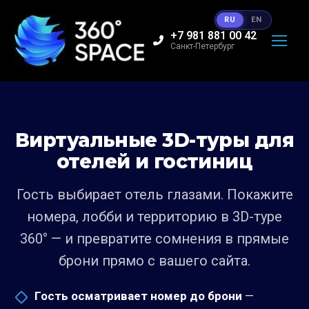
RU
EN
+7 981 881 00 42
Санкт-Петербург
Виртуальные 3D-туры для
отелей и гостиниц
Гость выбирает отель глазами. Покажите
номера, лобби и территорию в 3D-туре
360° — и превратите сомнения в прямые
брони прямо с вашего сайта.
Гость осматривает номер до брони
—