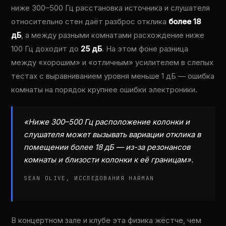
ниже 300–500 Гц расстановка источника и слушателя
относительно стен даёт разброс отклика
более 18
дБ
, а между разными комнатами расхождение ниже
100 Гц доходит до
25 дБ
. На этом фоне разница
между «хорошим» и «отличным» усилителем в слепых
тестах с выравниванием уровня меньше 1 дБ — ошибка
комнаты на порядок крупнее ошибки электроники.
«Ниже 300–500 Гц расположение колонки и
слушателя может вызывать вариации отклика в
помещении более 18 дБ — из-за резонансов
комнаты и близости колонки к её границам».
SEAN OLIVE, ИССЛЕДОВАНИЯ HARMAN
В концертном зале и клубе эта физика жёстче, чем