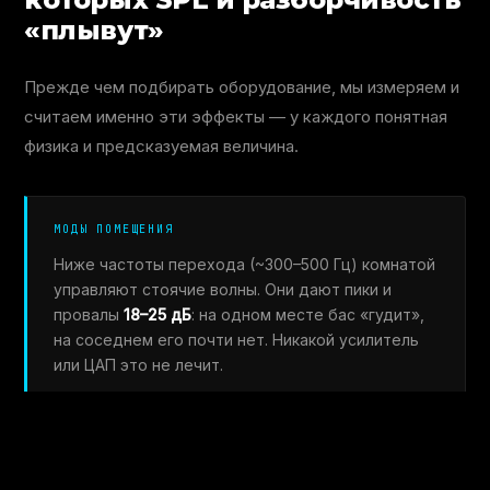
«плывут»
Прежде чем подбирать оборудование, мы измеряем и
считаем именно эти эффекты — у каждого понятная
физика и предсказуемая величина.
МОДЫ ПОМЕЩЕНИЯ
Ниже частоты перехода (~300–500 Гц) комнатой
управляют стоячие волны. Они дают пики и
провалы
18–25 дБ
: на одном месте бас «гудит»,
на соседнем его почти нет. Никакой усилитель
или ЦАП это не лечит.
ОТРАЖЕНИЯ И ГРЕБЁНКА