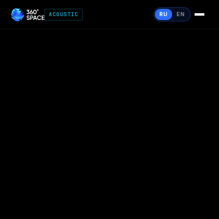
RU
EN
ACOUSTIC