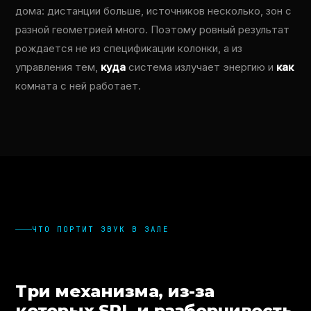
дома: дистанции больше, источников несколько, зон с
разной геометрией много. Поэтому ровный результат
рождается не из спецификации колонки, а из
управления тем,
куда
система излучает энергию и
как
комната с ней работает.
ЧТО ПОРТИТ ЗВУК В ЗАЛЕ
Три механизма, из-за
которых SPL и разборчивость