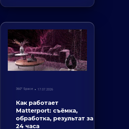
360° Space
17.07.2026
Как работает
Matterport: съёмка,
обработка, результат за
24 часа