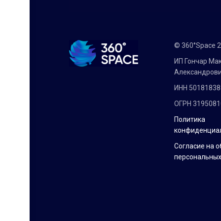
© 360°Space 
ИП Гончар Ма
Александров
ИНН 50181838
ОГРН 319508
Политика
конфиденциа
Согласие на о
персональных