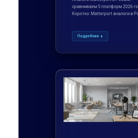
сравниваем 5 платформ 2026 г
Коротко: Matterport аналоги в Р
это способ снимать…
Подробнее