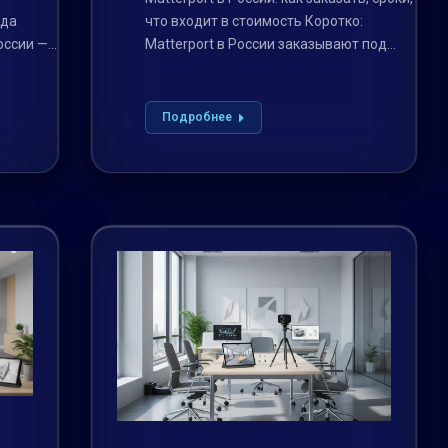
ода
что входит в стоимость Коротко:
оссии —
Matterport в России заказывают под
ключ —…
Подробнее