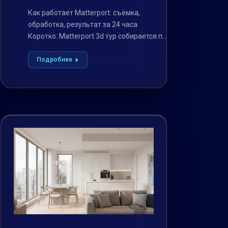
Как работает Matterport: съёмка,
обработка, результат за 24 часа
Коротко: Matterport 3d тур собирается по
цепочке «съёмка камерой…
Подробнее