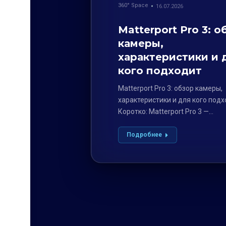
360° Space
16.07.2026
Matterport Pro 3: о
камеры,
характеристики и 
кого подходит
Matterport Pro 3: обзор камеры,
характеристики и для кого под
Коротко: Matterport Pro 3 —
профессиональная камера с…
Подробнее