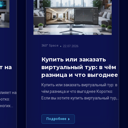
360° Space
22.07.2026
Купить или заказать
т на
виртуальный тур: в чём
разница и что выгоднее
Купить или заказать виртуальный тур: в
чём разница и что выгоднее Коротко:
влияет на
Если вы хотите купить виртуальный тур,…
отко:
многих
Подробнее