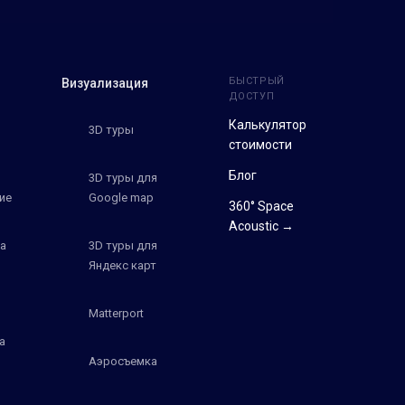
БЫСТРЫЙ
Визуализация
ДОСТУП
Калькулятор
3D туры
стоимости
Блог
3D туры для
ие
Google map
360° Space
Acoustic →
а
3D туры для
Яндекс карт
Matterport
а
Аэросъемка