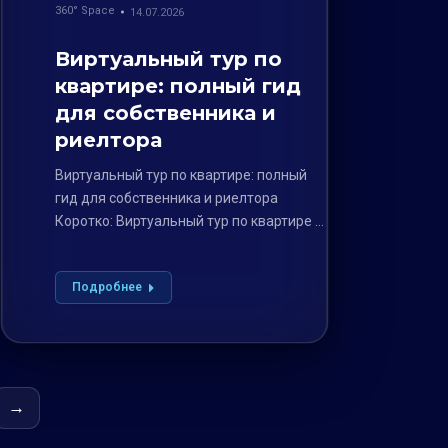
360° Space
14.07.2026
Виртуальный тур по
квартире: полный гид
для собственника и
риелтора
Виртуальный тур по квартире: полный
гид для собственника и риелтора
Коротко: Виртуальный тур по квартире —
мощный инструмент…
Подробнее
→