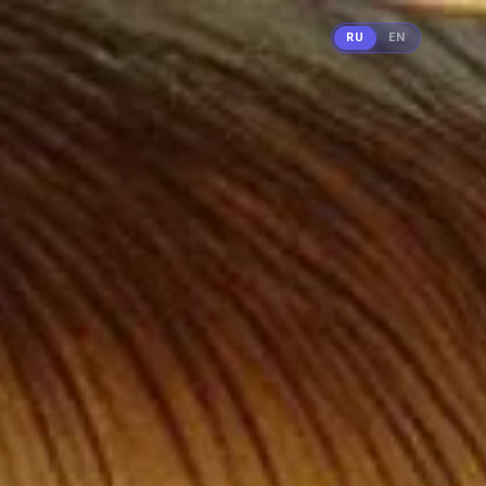
RU
EN