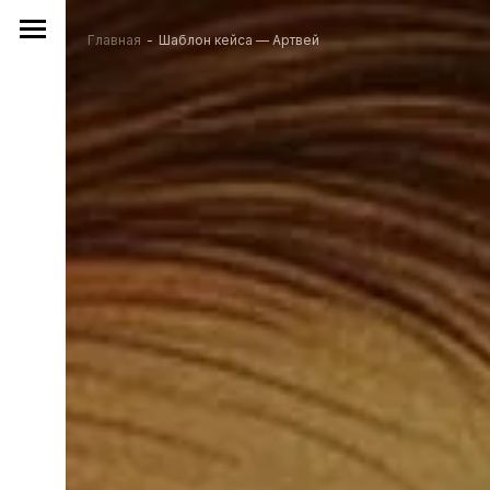
Главная
Шаблон кейса — Артвей
Вы здесь: