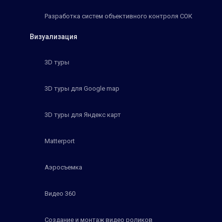
Разработка систем объективного контроля СОК
Визуализация
3D туры
3D туры для Google map
3D туры для Яндекс карт
Matterport
Аэросъемка
Видео 360
Создание и монтаж видео роликов