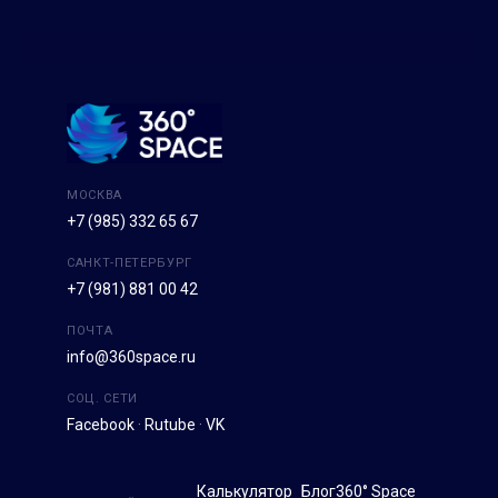
МОСКВА
+7 (985) 332 65 67
САНКТ-ПЕТЕРБУРГ
+7 (981) 881 00 42
ПОЧТА
info@360space.ru
СОЦ. СЕТИ
Facebook
·
Rutube
·
VK
Калькулятор
Блог
360° Space