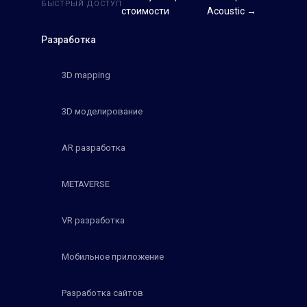
БЫСТРЫЙ ДОСТУП
стоимости
Acoustic →
Разработка
3D mapping
3D моделирование
AR разработка
METAVERSE
VR разработка
Мобильное приложение
Разработка сайтов