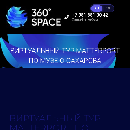
RU
EN
+7 981 881 00 42
Санкт-Петербург
ВИРТУАЛЬНЫЙ ТУР MATTERPORT
ПО МУЗЕЮ САХАРОВА
Вы здесь:
ВИРТУАЛЬНЫЙ ТУР
MATTERPORT ПО