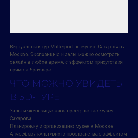
Виртуальный тур Matterport по музею Сахарова в
Москве. Экспозицию и залы можно осмотреть
онлайн в любое время, с эффектом присутствия
прямо в браузере.
ЧТО МОЖНО УВИДЕТЬ
В 3D-ТУРЕ
Залы и экспозиционное пространство музея
Сахарова
Планировку и организацию музея в Москве
Атмосферу культурного пространства с эффектом