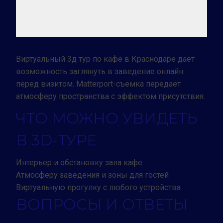
Виртуальный 3д тур по кафе в Краснодаре даёт
возможность заглянуть в заведение онлайн
перед визитом. Matterport-съёмка передаёт
атмосферу пространства с эффектом присутствия.
ЧТО МОЖНО УВИДЕТЬ
В 3D-ТУРЕ
Интерьер и обстановку зала кафе
Атмосферу заведения и зоны для гостей
Виртуальную прогулку с любого устройства
ВОПРОСЫ И ОТВЕТЫ