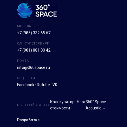
МОСКВА
+7 (985) 332 65 67
САНКТ-ПЕТЕРБУРГ
+7 (981) 881 00 42
ПОЧТА
info@360space.ru
СОЦ. СЕТИ
Facebook
·
Rutube
·
VK
Калькулятор
Блог
360° Space
БЫСТРЫЙ ДОСТУП
стоимости
Acoustic →
Разработка