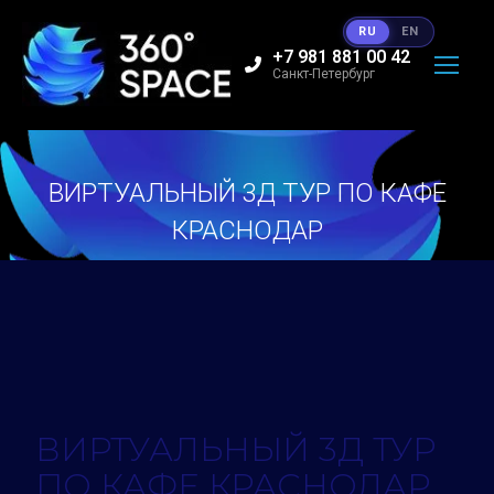
RU
EN
+7 981 881 00 42
Санкт-Петербург
ВИРТУАЛЬНЫЙ 3Д ТУР ПО КАФЕ
КРАСНОДАР
Вы здесь:
ВИРТУАЛЬНЫЙ 3Д ТУР
ПО КАФЕ КРАСНОДАР