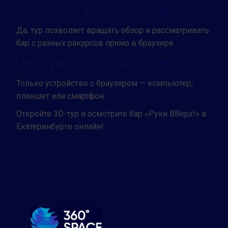
Можно ли вращать модель?
Да, тур позволяет вращать обзор и рассматривать
бар с разных ракурсов прямо в браузере.
Что нужно для просмотра?
Только устройство с браузером — компьютер,
планшет или смартфон.
Откройте 3D-тур и осмотрите бар «Руки ВВерх!» в
Екатеринбурге онлайн!