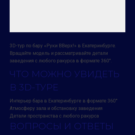
3D-тур по бару «Руки ВВерх!» в Екатеринбурге.
Вращайте модель и рассматривайте детали
заведения с любого ракурса в формате 360°.
ЧТО МОЖНО УВИДЕТЬ
В 3D-ТУРЕ
Интерьер бара в Екатеринбурге в формате 360°
Атмосферу зала и обстановку заведения
Детали пространства с любого ракурса
ВОПРОСЫ И ОТВЕТЫ