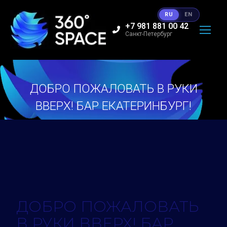
RU
EN
+7 981 881 00 42
Санкт-Петербург
ДОБРО ПОЖАЛОВАТЬ В РУКИ
ВВЕРХ! БАР ЕКАТЕРИНБУРГ!
Вы здесь:
ДОБРО ПОЖАЛОВАТЬ
В РУКИ ВВЕРХ! БАР