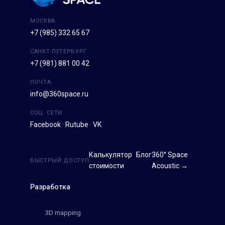
МОСКВА
+7 (985) 332 65 67
САНКТ-ПЕТЕРБУРГ
+7 (981) 881 00 42
ПОЧТА
info@360space.ru
СОЦ. СЕТИ
Facebook
·
Rutube
·
VK
Калькулятор
Блог
360° Space
БЫСТРЫЙ ДОСТУП
стоимости
Acoustic →
Разработка
3D mapping