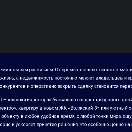
тремительным развитием. От промышленных гигантов маши
 жизнь, а недвижимость постоянно меняет владельцев и ар
конкурентов и оперативно закрыть сделку становится перв
rt – технология, которая буквально создает цифрового д
лектро», квартиру в новом ЖК «Волжский-3» или уютный 
 объекту в любое удобное время, с любой точки мира, ощу
ерие и ускоряет принятие решения, что особенно ценно н