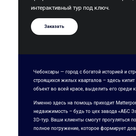
интерактивный тур под ключ.
Заказать
Чебоксары — город с богатой историей и с
строящихся жилых кварталов – здесь кипит
объект во всей красе, выделить его среди 
Именно здесь на помощь приходит Matterpo
недвижимость – будь то цех завода «АБС Э
3D-тур. Ваши клиенты смогут прогуляться по
полное погружение, которое формирует дов