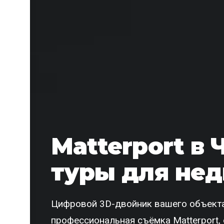
Matterport в 
туры для не
Цифровой 3D-двойник вашего объекта
профессиональная съёмка Matterport, 