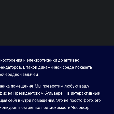
ностроения и электротехники до активно
ендаторов. В такой динамичной среде показать
оочередной задачей.
войника помещения. Мы превратим любую вашу
офис на Президентском бульваре – в интерактивный
щая себя внутри помещения. Это не просто фото, это
а конкурентном рынке недвижимости Чебоксар.