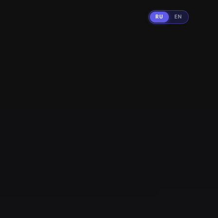
RU
EN