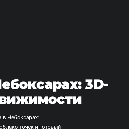
Чебоксарах: 3D-
движимости
 в Чебоксарах:
облако точек и готовый