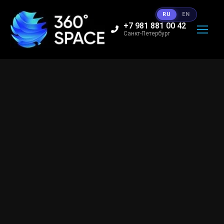
RU
EN
+7 981 881 00 42
Санкт-Петербург