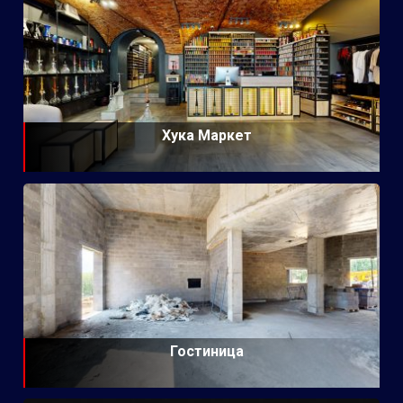
Хука Маркет
Гостиница