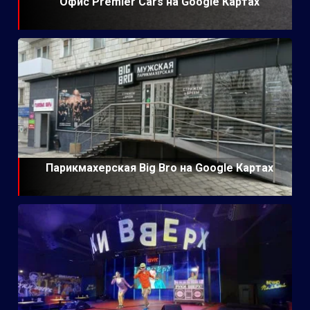
Офис Premier Cars на Google Картах
Парикмахерская Big Bro на Google Картах