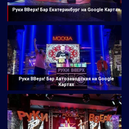
Руки ВВерх! Бар Екатеринбург на Google Картах
Руки ВВерх! Бар Автозаводская на Google
Картах