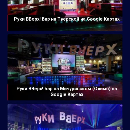
Руки ВВерх! Бар на Тверской на Google Картах
Руки ВВерх! Бар на Мичуринском (Олимп) на
Google Картах