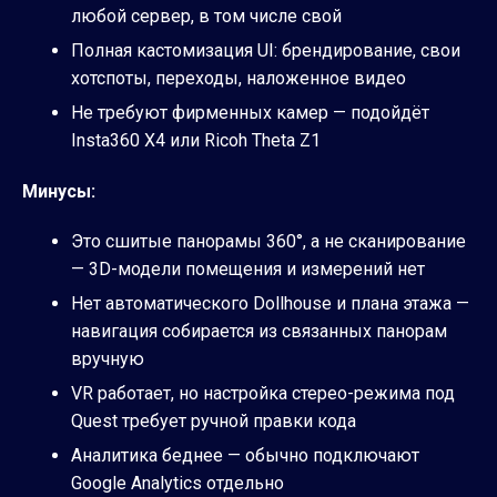
любой сервер, в том числе свой
Полная кастомизация UI: брендирование, свои
хотспоты, переходы, наложенное видео
Не требуют фирменных камер — подойдёт
Insta360 X4 или Ricoh Theta Z1
Минусы:
Это сшитые панорамы 360°, а не сканирование
— 3D-модели помещения и измерений нет
Нет автоматического Dollhouse и плана этажа —
навигация собирается из связанных панорам
вручную
VR работает, но настройка стерео-режима под
Quest требует ручной правки кода
Аналитика беднее — обычно подключают
Google Analytics отдельно