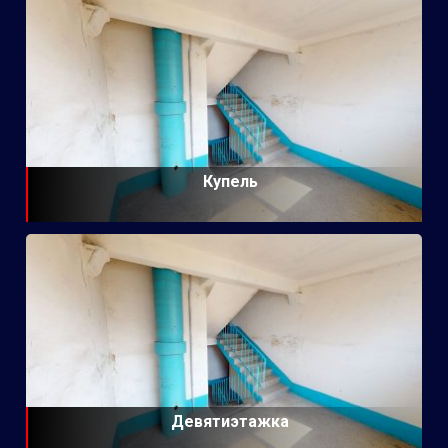
Купель
Девятиэтажка