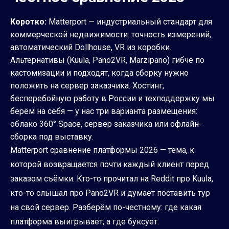
Коротко:
Matterport — индустриальный стандарт для
коммерческой недвижимости: точность измерений,
автоматический Dollhouse, VR из коробки.
Альтернативы (Kuula, Pano2VR, Marzipano) гибче по
кастомизации и подходят, когда сборку нужно
положить на сервер заказчика. Хостинг,
бесперебойную работу в России и техподдержку мы
берём на себя — у нас три варианта размещения:
облако 360° Space, сервер заказчика или офлайн-
сборка под выставку.
Matterport сравнение платформы 2026 — тема, к
которой возвращается почти каждый клиент перед
заказом съёмки. Кто-то прочитал на Reddit про Kuula,
кто-то слышал про Pano2VR и думает поставить тур
на свой сервер. Разберём по-честному: где какая
платформа выигрывает, а где буксует.