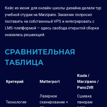
Кейс из июня: для онлайн-школы дизайна делали тур
учебной студии на Marzipano. Заказчик попросил
поставить на собственный VPS и интегрировать с
LMS-платформой — здесь свобода открытой сборки
оказалась решающей.
СРАВНИТЕЛЬНАЯ
ТАБЛИЦА
Kuula /
Критерий
Matterport
Marzipano /
Pano2VR
Лазерное
Сшивка
Технология
сканирование +
панорам