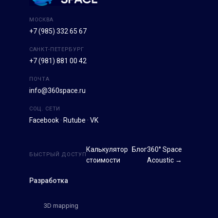
МОСКВА
+7 (985) 332 65 67
САНКТ-ПЕТЕРБУРГ
+7 (981) 881 00 42
ПОЧТА
info@360space.ru
СОЦ. СЕТИ
Facebook
·
Rutube
·
VK
Калькулятор
Блог
360° Space
БЫСТРЫЙ ДОСТУП
стоимости
Acoustic →
Разработка
3D mapping