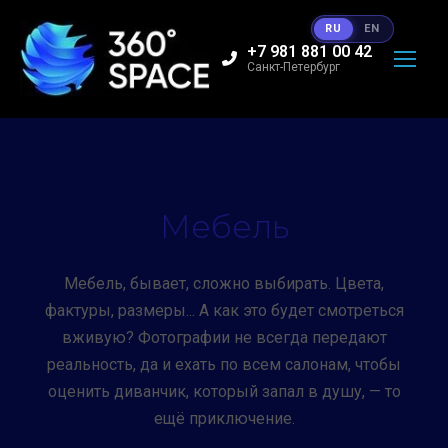
RU
EN
+7 981 881 00 42
Санкт-Петербург
Мебель
Мебель, бывает, сложно выбирать. Цвета,
фактуры, размеры... А как это будет смотреться
вживую? Фотографии не всегда передают
реальность, да и ехать по всем салонам, чтобы
оценить диванчик, который запал в душу, — то
ещё приключение.