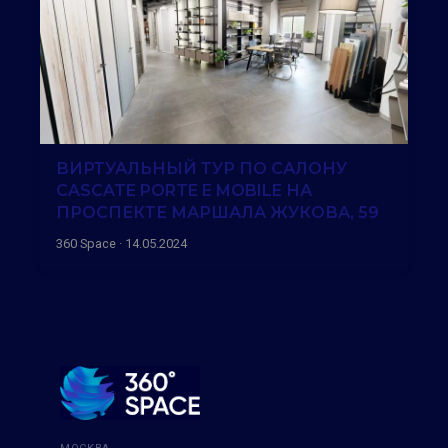
ВИРТУАЛЬНЫЙ ТУР ПО САЛОНУ
CASCATE PORTE E MOBILE НА
ПРОСПЕКТЕ МАРШАЛА ЖУКОВА, 59
360 Space · 14.05.2024