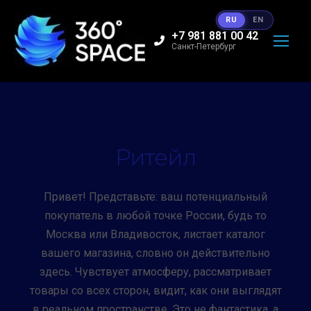
RU
EN
+7 981 881 00 42
Санкт-Петербург
Ритейл
Привет! Представьте: ваш потенциальный
покупатель в любой точке России, будь то
Москва или Владивосток, листает каталог
вашего магазина, словно он действительно
здесь. Чувствует атмосферу, рассматривает
товары со всех сторон, видит, как они выглядят
в реальном пространстве. Это не фантастика, а