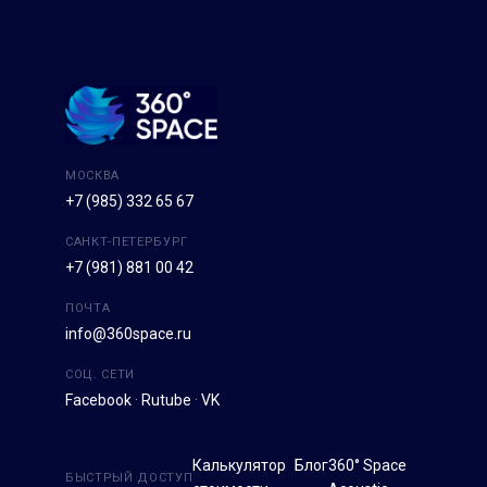
МОСКВА
+7 (985) 332 65 67
САНКТ-ПЕТЕРБУРГ
+7 (981) 881 00 42
ПОЧТА
info@360space.ru
СОЦ. СЕТИ
Facebook
·
Rutube
·
VK
Калькулятор
Блог
360° Space
БЫСТРЫЙ ДОСТУП