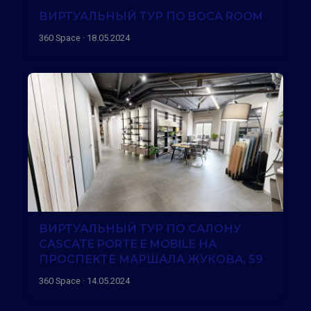
ВИРТУАЛЬНЫЙ ТУР ПО BOCA ROOM
360 Space · 18.05.2024
ВИРТУАЛЬНЫЙ ТУР ПО САЛОНУ
CASCATE PORTE E MOBILE НА
ПРОСПЕКТЕ МАРШАЛА ЖУКОВА, 59
360 Space · 14.05.2024