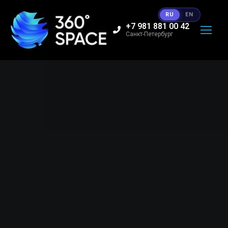
RU
EN
+7 981 881 00 42
Санкт-Петербург