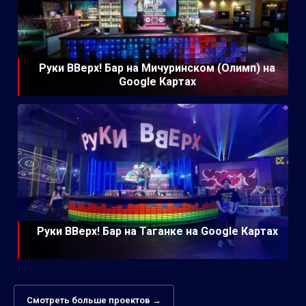
Руки ВВерх! Бар на Мичуринском (Олимп) на
Google Картах
Руки ВВерх! Бар на Таганке на Google Картах
Смотреть больше проектов →