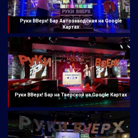
Руки ВВерх! Бар Автозаводская на Google
Картах
Руки ВВерх! Бар на Тверской на Google Картах