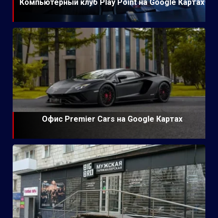
Компьютерный клуб Play Point на Google Картах
Офис Premier Cars на Google Картах