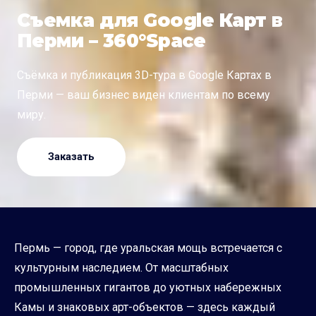
Съемка для Google Карт в
Перми – 360°Space
Съёмка и публикация 3D-тура в Google Картах в
Перми — ваш бизнес виден клиентам по всему
миру.
Заказать
Пермь — город, где уральская мощь встречается с
культурным наследием. От масштабных
промышленных гигантов до уютных набережных
Камы и знаковых арт-объектов — здесь каждый