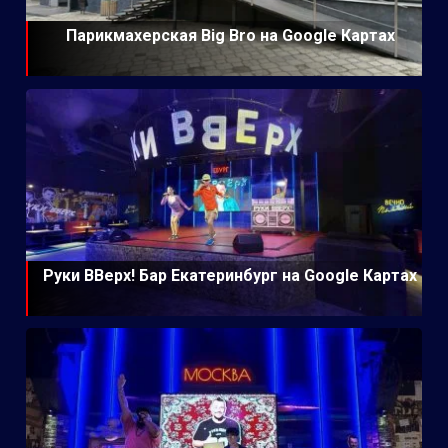
Парикмахерская Big Bro на Google Картах
Руки ВВерх! Бар Екатеринбург на Google Картах