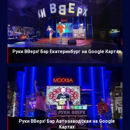
Руки ВВерх! Бар Екатеринбург на Google Картах
Руки ВВерх! Бар Автозаводская на Google
Картах