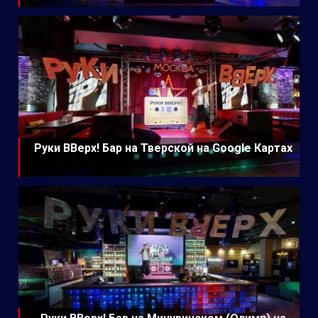
Руки ВВерх! Бар на Тверской на Google Картах