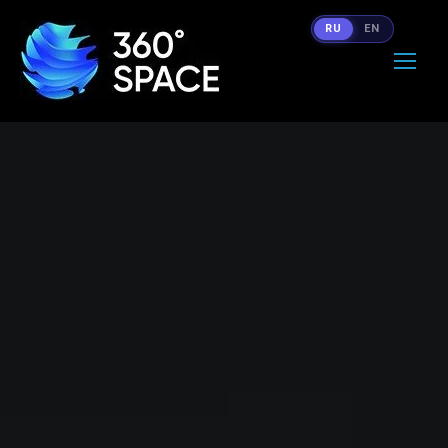
RU
EN