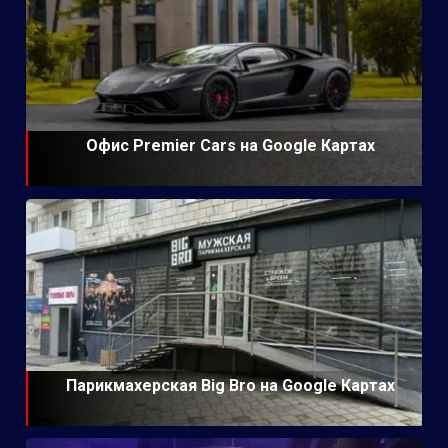
Офис Premier Cars на Google Картах
Парикмахерская Big Bro на Google Картах