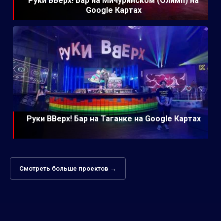
Руки ВВерх! Бар на Мичуринском (Олимп) на
Google Картах
Руки ВВерх! Бар на Таганке на Google Картах
Смотреть больше проектов →