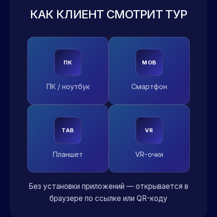
КАК КЛИЕНТ СМОТРИТ ТУР
ПК
MOB
ПК / ноутбук
Смартфон
TAB
VR
Планшет
VR-очки
Без установки приложений — открывается в
браузере по ссылке или QR-коду