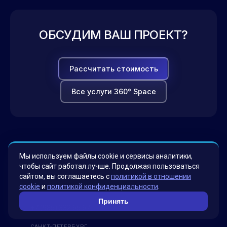
ОБСУДИМ ВАШ ПРОЕКТ?
Рассчитать стоимость
Все услуги 360° Space
Мы используем файлы cookie и сервисы аналитики,
чтобы сайт работал лучше. Продолжая пользоваться
сайтом, вы соглашаетесь с
политикой в отношении
cookie
и
политикой конфиденциальности
.
МОСКВА
Принять
+7 (985) 332 65 67
САНКТ-ПЕТЕРБУРГ