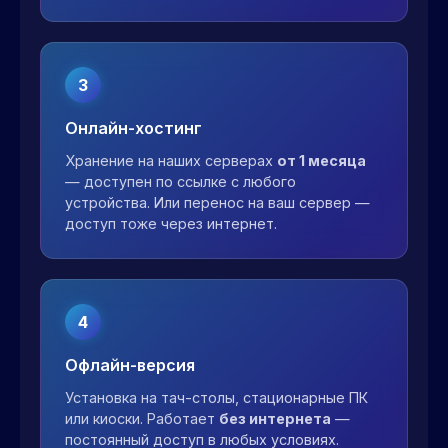
3
Онлайн-хостинг
Хранение на наших серверах
от 1 месяца
— доступен по ссылке с любого
устройства. Или перенос на ваш сервер —
доступ тоже через интернет.
4
Офлайн-версия
Установка на тач-столы, стационарные ПК
или киоски. Работает
без интернета
—
постоянный доступ в любых условиях.