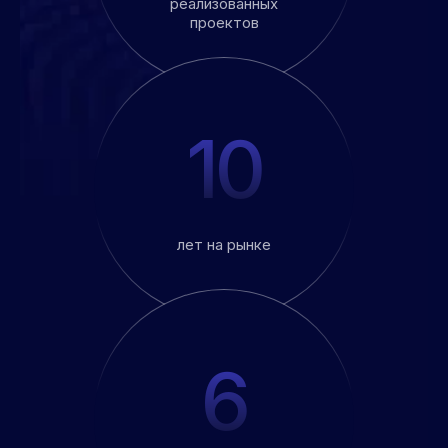
реализованных
проектов
10
лет на рынке
6