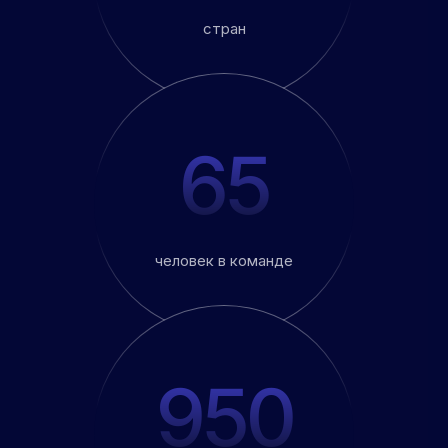
стран
65
человек в команде
950