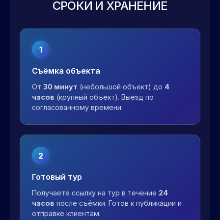
СРОКИ И ХРАНЕНИЕ
1
Съёмка объекта
От
30 минут
(небольшой объект) до
4
часов
(крупный объект). Выезд по
согласованному времени.
2
Готовый тур
Получаете ссылку на тур в течение
24
часов
после съёмки. Готов к публикации и
отправке клиентам.