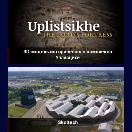
3D-модель исторического комплекса
Уплисцихе
Skoltech