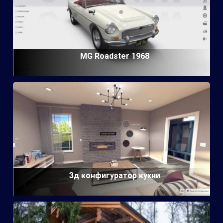
MG Roadster 1968
3д конфигуратор кухни