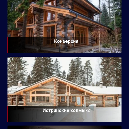
Конверсия
Истринские холмы-2