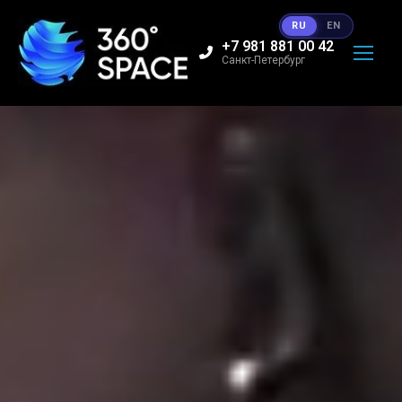
RU
EN
+7 981 881 00 42
Санкт-Петербург