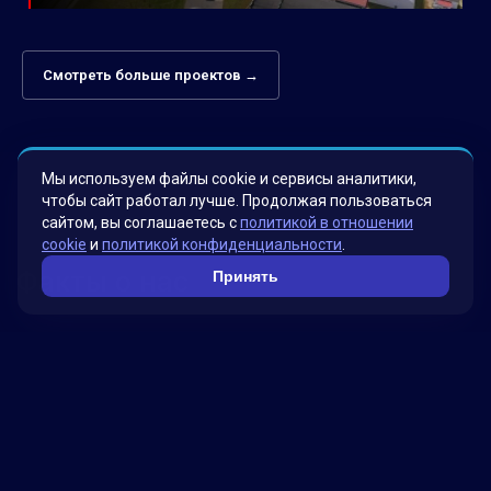
Смотреть больше проектов →
Мы используем файлы cookie и сервисы аналитики,
чтобы сайт работал лучше. Продолжая пользоваться
сайтом, вы соглашаетесь с
политикой в отношении
cookie
и
политикой конфиденциальности
.
Факты о нас
Принять
Мы гордимся своими инновационными
решениями, которые были разработаны для
удовлетворения потребностей наших клиентов.
Наша миссия – помогать бизнесу достигать
новых высот, используя передовые технологии.