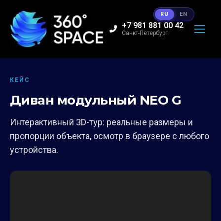
RU
EN
+7 981 881 00 42
Санкт-Петербург
КЕЙС
Диван модульный NEO G
Интерактивный 3D-тур: реальные размеры и
пропорции объекта, осмотр в браузере с любого
устройства.