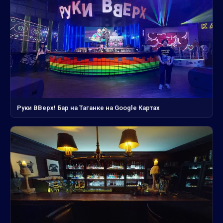
Руки ВВерх! Бар на Таганке на Google Картах