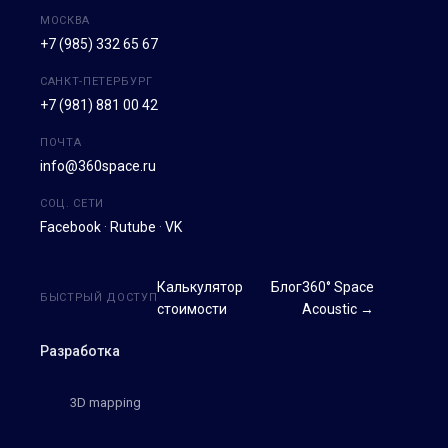
МОСКВА
+7 (985) 332 65 67
САНКТ-ПЕТЕРБУРГ
+7 (981) 881 00 42
ПОЧТА
info@360space.ru
СОЦ. СЕТИ
Facebook
·
Rutube
·
VK
Калькулятор
Блог
360° Space
БЫСТРЫЙ ДОСТУП
стоимости
Acoustic →
Разработка
3D mapping