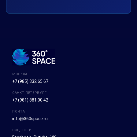
МОСКВА
+7 (985) 332 65 67
САНКТ-ПЕТЕРБУРГ
+7 (981) 881 00 42
ПОЧТА
info@360space.ru
СОЦ. СЕТИ