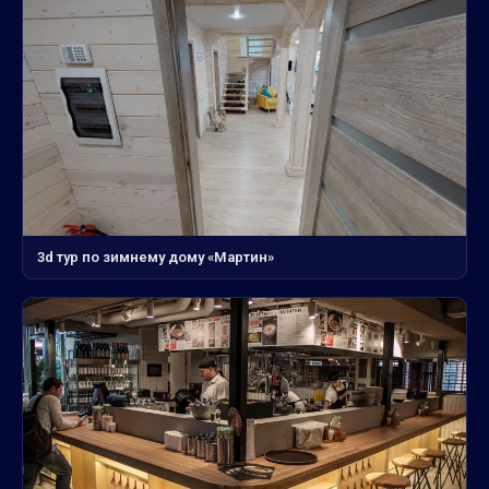
3d тур по зимнему дому «Мартин»