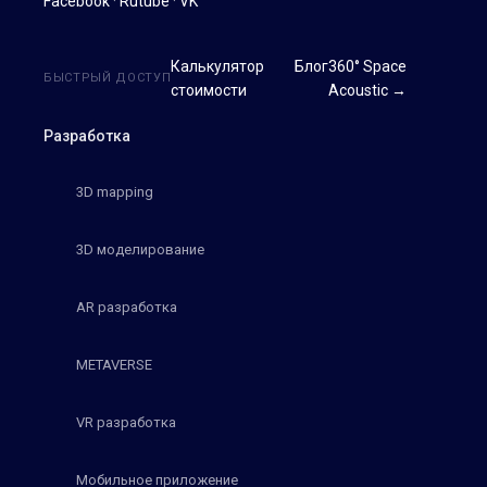
Facebook
·
Rutube
·
VK
Калькулятор
Блог
360° Space
БЫСТРЫЙ ДОСТУП
стоимости
Acoustic →
Разработка
3D mapping
3D моделирование
AR разработка
METAVERSE
VR разработка
Мобильное приложение