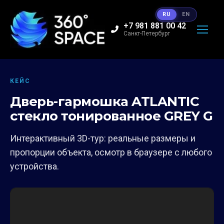
RU
EN
+7 981 881 00 42
Санкт-Петербург
КЕЙС
Дверь-гармошка ATLANTIC
стекло тонированное GREY G
Интерактивный 3D-тур: реальные размеры и
пропорции объекта, осмотр в браузере с любого
устройства.