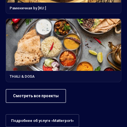
Раменичная by [KU:]
THALI & DOSA
Смотреть все проекты
Подробнее об услуге «Matterport»