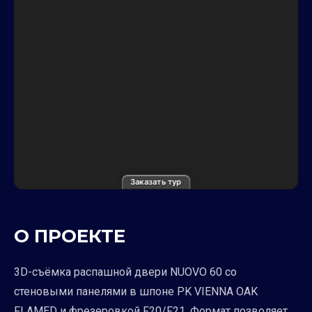
Заказать тур
О ПРОЕКТЕ
3D-съёмка распашной двери NUOVO 60 со
стеновыми панелями в шпоне PK VIENNA OAK
FLAMED и фрезеровкой F20/F21. Формат позволяет