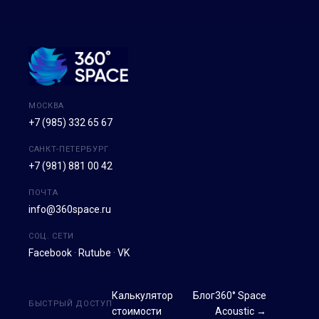
МОСКВА
+7 (985) 332 65 67
САНКТ-ПЕТЕРБУРГ
+7 (981) 881 00 42
ПОЧТА
info@360space.ru
СОЦ. СЕТИ
Facebook
·
Rutube
·
VK
Калькулятор
Блог
360° Space
БЫСТРЫЙ ДОСТУП
стоимости
Acoustic →