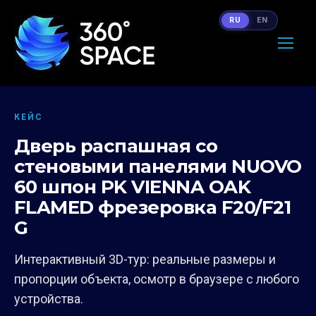
RU
EN
КЕЙС
Дверь распашная со
стеновыми панелями NUOVO
60 шпон PK VIENNA OAK
FLAMED фрезеровка F20/F21
G
Интерактивный 3D-тур: реальные размеры и
пропорции объекта, осмотр в браузере с любого
устройства.