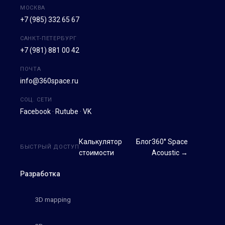
МОСКВА
+7 (985) 332 65 67
САНКТ-ПЕТЕРБУРГ
+7 (981) 881 00 42
ПОЧТА
info@360space.ru
СОЦ. СЕТИ
Facebook
·
Rutube
·
VK
Калькулятор
Блог
360° Space
БЫСТРЫЙ ДОСТУП
стоимости
Acoustic →
Разработка
3D mapping