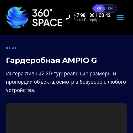
RU
EN
+7 981 881 00 42
Санкт-Петербург
КЕЙС
Гардеробная AMPIO G
Интерактивный 3D-тур: реальные размеры и
пропорции объекта, осмотр в браузере с любого
устройства.