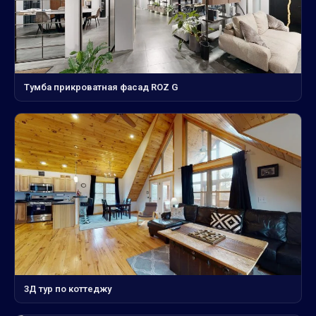
Тумба прикроватная фасад ROZ G
3Д тур по коттеджу