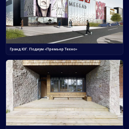
Гранд ЮГ. Подиум «Премьер Техно»