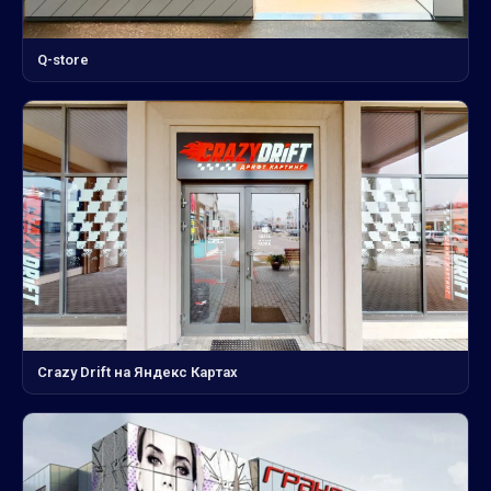
Q-store
Crazy Drift на Яндекс Картах