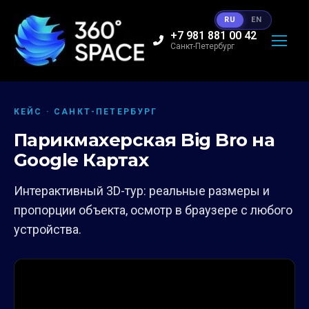
RU
EN
+7 981 881 00 42
Санкт-Петербург
КЕЙС · САНКТ-ПЕТЕРБУРГ
Парикмахерская Big Bro на
Google Картах
Интерактивный 3D-тур: реальные размеры и
пропорции объекта, осмотр в браузере с любого
устройства.