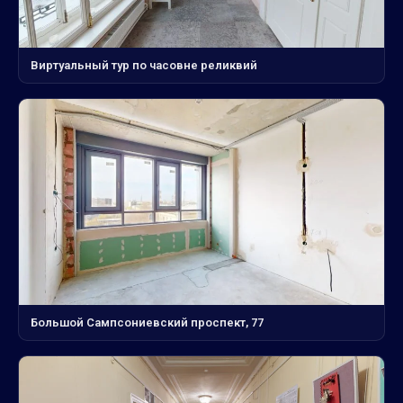
Виртуальный тур по часовне реликвий
Большой Сампсониевский проспект, 77