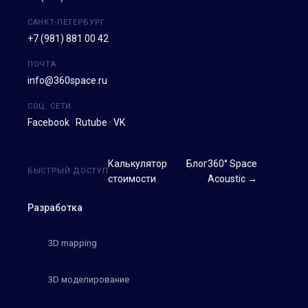
САНКТ-ПЕТЕРБУРГ
+7 (981) 881 00 42
ПОЧТА
info@360space.ru
СОЦ. СЕТИ
Facebook
·
Rutube
·
VK
Калькулятор
Блог
360° Space
БЫСТРЫЙ ДОСТУП
стоимости
Acoustic →
Разработка
3D mapping
3D моделирование