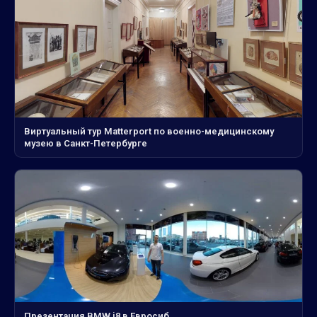
Виртуальный тур Matterport по военно-медицинскому
музею в Санкт-Петербурге
Презентация BMW i8 в Евросиб