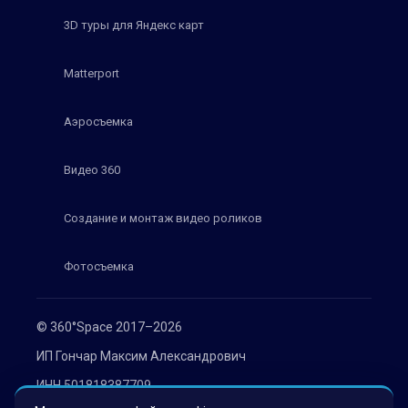
3D туры для Яндекс карт
Matterport
Аэросъемка
Видео 360
Создание и монтаж видео роликов
Фотосъемка
© 360°Space 2017–2026
ИП Гончар Максим Александрович
ИНН 501818387709