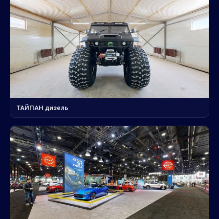
ТАЙПАН дизель