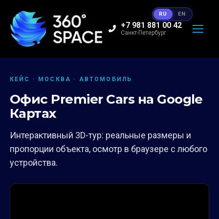
RU
EN
+7 981 881 00 42
Санкт-Петербург
КЕЙС · МОСКВА · АВТОМОБИЛЬ
Офис Premier Cars на Google
Картах
Интерактивный 3D-тур: реальные размеры и
пропорции объекта, осмотр в браузере с любого
устройства.