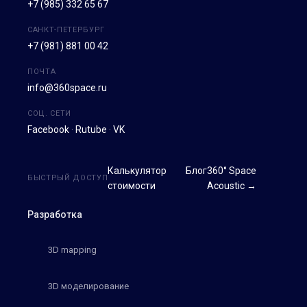
+7 (985) 332 65 67
САНКТ-ПЕТЕРБУРГ
+7 (981) 881 00 42
ПОЧТА
info@360space.ru
СОЦ. СЕТИ
Facebook
·
Rutube
·
VK
Калькулятор
Блог
360° Space
БЫСТРЫЙ ДОСТУП
стоимости
Acoustic →
Разработка
3D mapping
3D моделирование