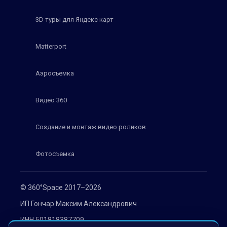
3D туры для Яндекс карт
Matterport
Аэросъемка
Видео 360
Создание и монтаж видео роликов
Фотосъемка
© 360°Space 2017–2026
ИП Гончар Максим Александрович
ИНН 501818387709