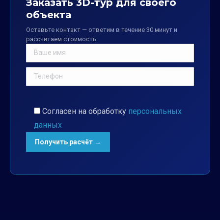
Заказать 3D-тур для своего
объекта
Оставьте контакт — ответим в течение 30 минут и
рассчитаем стоимость
Согласен на обработку
персональных
данных