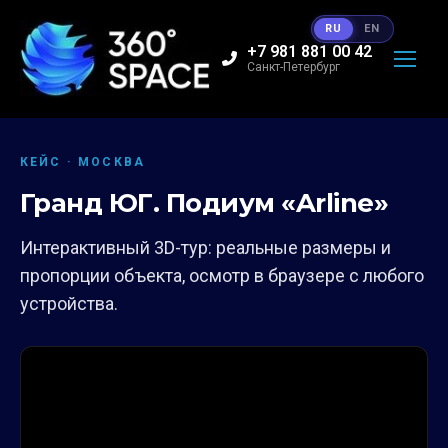
RU
EN
+7 981 881 00 42
Санкт-Петербург
КЕЙС · МОСКВА
Гранд ЮГ. Подиум «Arline»
Интерактивный 3D-тур: реальные размеры и
пропорции объекта, осмотр в браузере с любого
устройства.