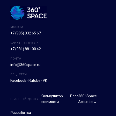
МОСКВА
+7 (985) 332 65 67
САНКТ-ПЕТЕРБУРГ
+7 (981) 881 00 42
ПОЧТА
info@360space.ru
СОЦ. СЕТИ
Facebook
·
Rutube
·
VK
Калькулятор
Блог
360° Space
БЫСТРЫЙ ДОСТУП
стоимости
Acoustic →
Разработка