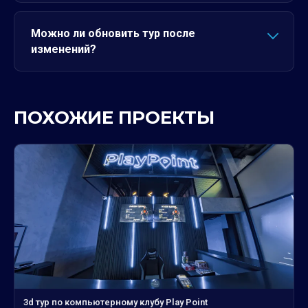
Можно ли обновить тур после
изменений?
ПОХОЖИЕ ПРОЕКТЫ
3d тур по компьютерному клубу Play Point