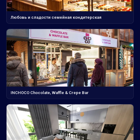
Любовь и сладости семейная кондитерская
INCHOCO Chocolate, Waffle & Crepe Bar