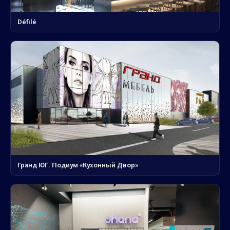
Défilé
Гранд ЮГ. Подиум «Кухонный Двор»