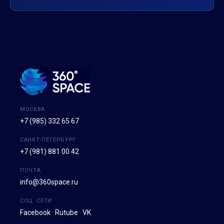
МОСКВА
+7 (985) 332 65 67
САНКТ-ПЕТЕРБУРГ
+7 (981) 881 00 42
ПОЧТА
info@360space.ru
СОЦ. СЕТИ
Facebook
·
Rutube
·
VK