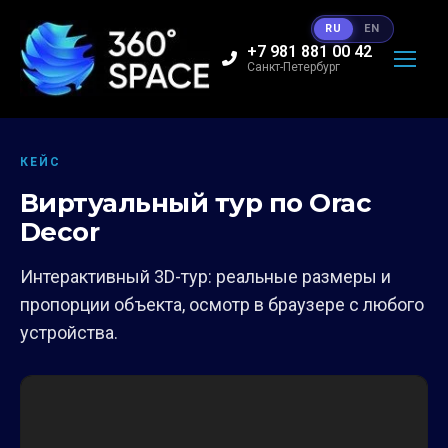
RU
EN
+7 981 881 00 42
Санкт-Петербург
КЕЙС
Виртуальный тур по Orac
Decor
Интерактивный 3D-тур: реальные размеры и
пропорции объекта, осмотр в браузере с любого
устройства.