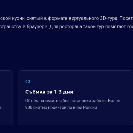
ской кухни, снятый в формате виртуального 3D-тура. Посе
транству в браузере. Для ресторана такой тур помогает го
02
Съёмка за 1–3 дня
Объект снимается без остановки работы. Более
й
900 снятых проектов по всей России.