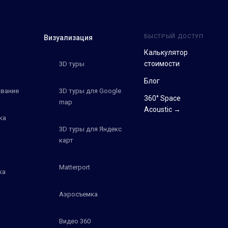
БЫСТРЫЙ ДОСТУП
Визуализация
Калькулятор
стоимости
3D туры
Блог
вание
3D туры для Google
360° Space
map
Acoustic →
ка
3D туры для Яндекс
карт
Matterport
ка
Аэросъемка
Видео 360