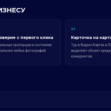
ИЗНЕСУ
2
03
оверие с первого клика
Карточка на карт
альные пропорции и состояние
Тур в Яндекс.Картах и 2
сильнее любых фотографий.
выделяет объект среди
конкурентов.