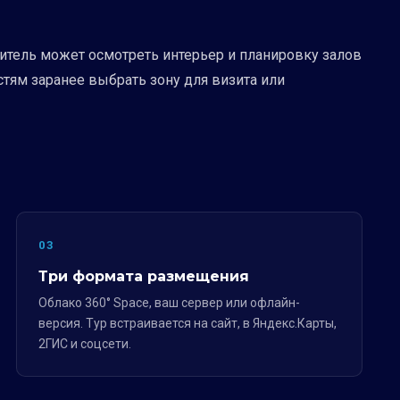
титель может осмотреть интерьер и планировку залов
стям заранее выбрать зону для визита или
03
Три формата размещения
Облако 360° Space, ваш сервер или офлайн-
версия. Тур встраивается на сайт, в Яндекс.Карты,
2ГИС и соцсети.