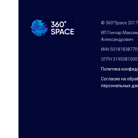
© 360°Space 201
ИП Гончар Макси
Александрович
ИНН 50181838770
ОГРН 3195081000
Политика конфид
Согласие на обра
персональных да