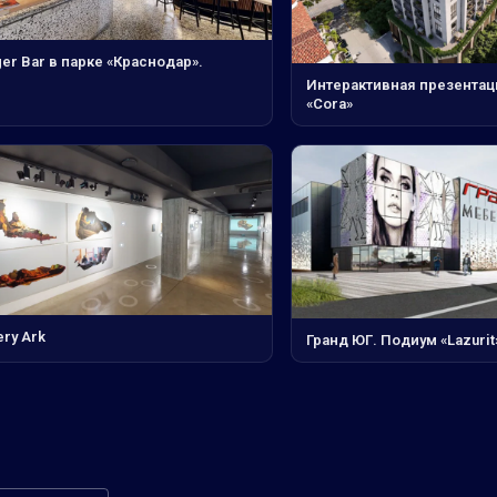
er Bar в парке «Краснодар».
Интерактивная презентац
«Cora»
ery Ark
Гранд ЮГ. Подиум «Lazurit