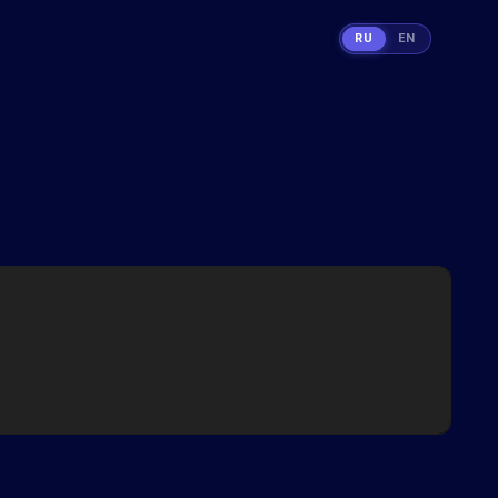
RU
EN