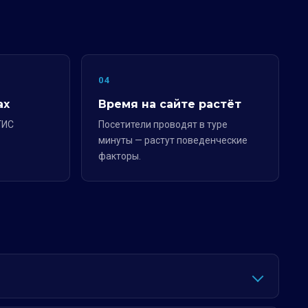
04
ах
Время на сайте растёт
ГИС
Посетители проводят в туре
минуты — растут поведенческие
факторы.