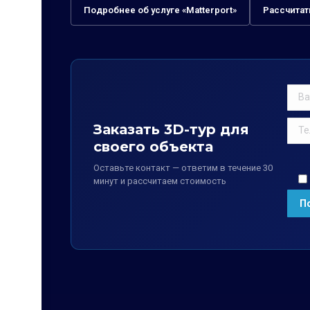
Подробнее об услуге «Matterport»
Рассчитат
Заказать 3D-тур для
своего объекта
Оставьте контакт — ответим в течение 30
минут и рассчитаем стоимость