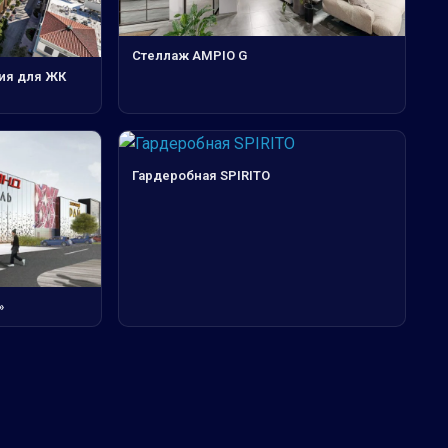
Стеллаж AMPIO G
ия для ЖК
Гардеробная SPIRITO
»