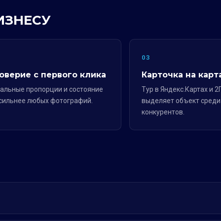
ИЗНЕСУ
2
03
оверие с первого клика
Карточка на карт
альные пропорции и состояние
Тур в Яндекс.Картах и 2
сильнее любых фотографий.
выделяет объект среди
конкурентов.