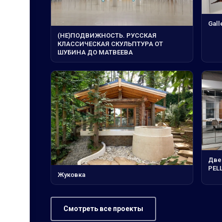
Gall
(НЕ)ПОДВИЖНОСТЬ. РУССКАЯ
КЛАССИЧЕСКАЯ СКУЛЬПТУРА ОТ
ШУБИНА ДО МАТВЕЕВА
Две
PELL
Жуковка
Смотреть все проекты