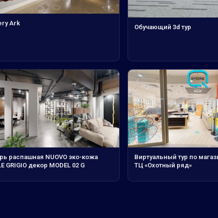
ery Ark
Обучающий 3d тур
рь распашная NUOVO эко-кожа
Виртуальный тур по магази
E GRIGIO декор MODEL 02 G
ТЦ «Охотный ряд»