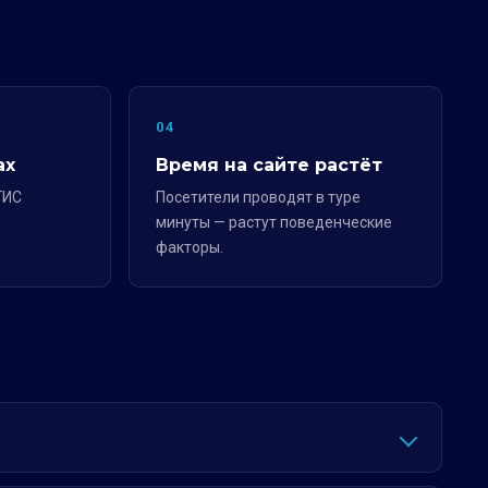
04
ах
Время на сайте растёт
ГИС
Посетители проводят в туре
минуты — растут поведенческие
факторы.