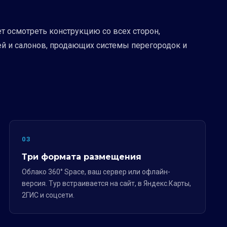
 осмотреть конструкцию со всех сторон,
ей и салонов, продающих системы перегородок и
03
Три формата размещения
Облако 360° Space, ваш сервер или офлайн-
версия. Тур встраивается на сайт, в Яндекс.Карты,
2ГИС и соцсети.