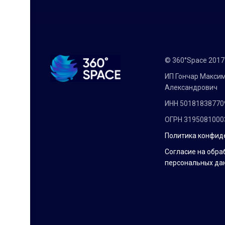
© 360°Space 201
ИП Гончар Макси
Александрович
ИНН 50181838770
ОГРН 3195081000
Политика конфид
Согласие на обра
персональных да