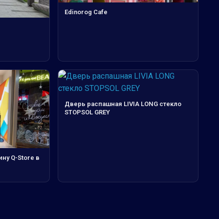
Edinorog Cafe
Дверь распашная LIVIA LONG стекло
STOPSOL GREY
ну Q-Store в