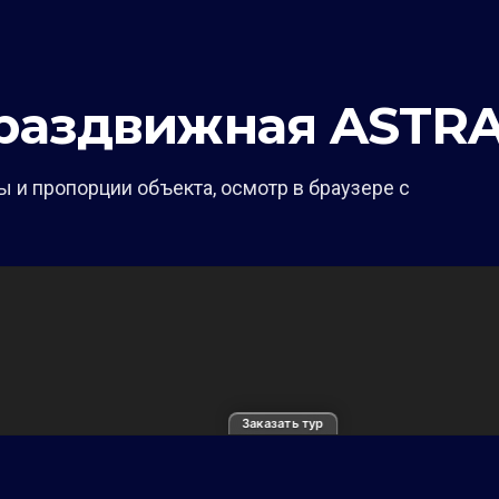
раздвижная ASTR
 и пропорции объекта, осмотр в браузере с
Заказать тур