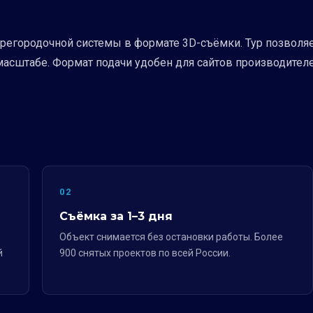
егородочной системы в формате 3D-съёмки. Тур позволяет
масштабе. Формат подачи удобен для сайтов производител
02
Съёмка за 1–3 дня
Объект снимается без остановки работы. Более
й
900 снятых проектов по всей России.