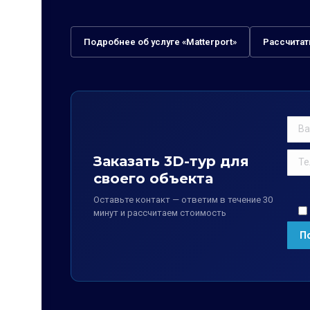
Подробнее об услуге «Matterport»
Рассчитат
Заказать 3D-тур для
своего объекта
Оставьте контакт — ответим в течение 30
минут и рассчитаем стоимость