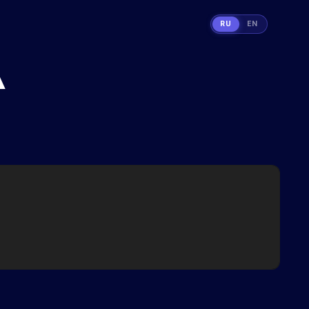
RU
EN
A