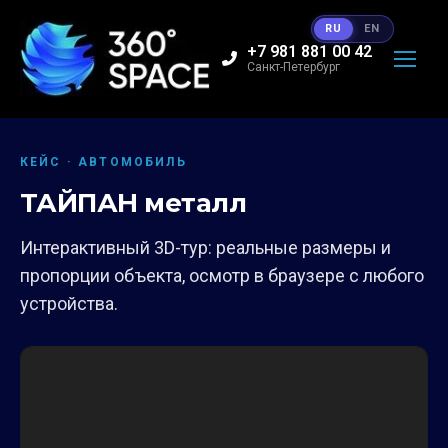
RU
EN
+7 981 881 00 42
Санкт-Петербург
КЕЙС · АВТОМОБИЛЬ
ТАЙПАН металл
Интерактивный 3D-тур: реальные размеры и
пропорции объекта, осмотр в браузере с любого
устройства.