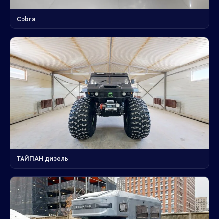
Cobra
ТАЙПАН дизель