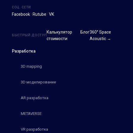
СОЦ. СЕТИ
Facebook
·
Rutube
·
VK
Калькулятор
Блог
360° Space
БЫСТРЫЙ ДОСТУП
стоимости
Acoustic →
Разработка
3D mapping
3D моделирование
AR разработка
METAVERSE
VR разработка