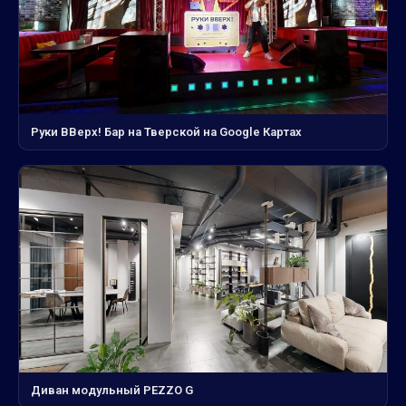
Руки ВВерх! Бар на Тверской на Google Картах
Диван модульный PEZZO G