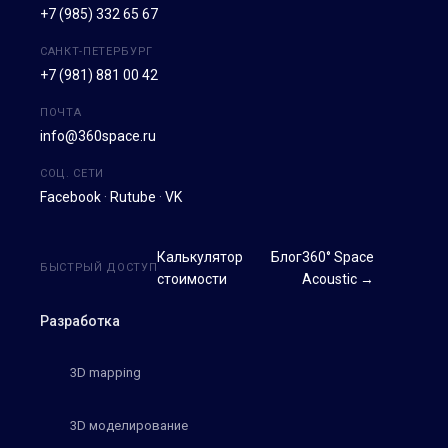
+7 (985) 332 65 67
САНКТ-ПЕТЕРБУРГ
+7 (981) 881 00 42
ПОЧТА
info@360space.ru
СОЦ. СЕТИ
Facebook
·
Rutube
·
VK
Калькулятор
Блог
360° Space
БЫСТРЫЙ ДОСТУП
стоимости
Acoustic →
Разработка
3D mapping
3D моделирование