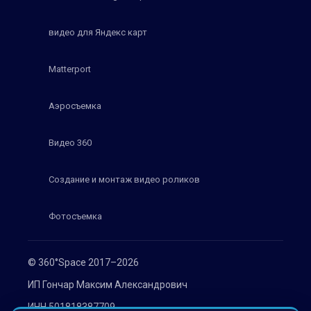
видео для Яндекс карт
Matterport
Аэросъемка
Видео 360
Создание и монтаж видео роликов
Фотосъемка
© 360°Space 2017–2026
ИП Гончар Максим Александрович
ИНН 501818387709